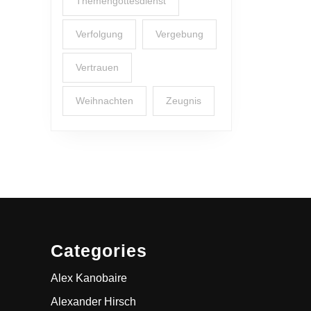
Themengottesdienst
Verfolgung
Vergebung
Vertrauen
Weihnachten
Zeugnis
Categories
Alex Kanobaire
Alexander Hirsch