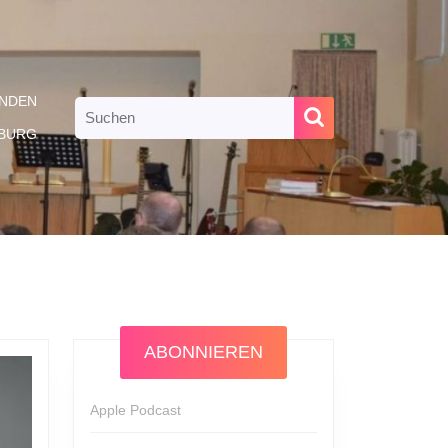
NDEN
Search
for:
RBURG
ABONNIEREN
Apple Podcast