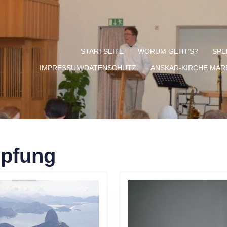
STARTSEITE
WORUM GEHT’S?
SPE
IMPRESSUM/DATENSCHUTZ
ANSKAR-KIRCHE MA
pfung