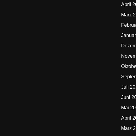
April 
März 
Februa
Januar
Dezem
Novem
Oktobe
Septe
Juli 2
Juni 2
Mai 2
April 
März 