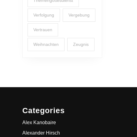
Themengottesdienst
Verfolgung
Vergebung
Vertrauen
Weihnachten
Zeugnis
Categories
Alex Kanobaire
Alexander Hirsch