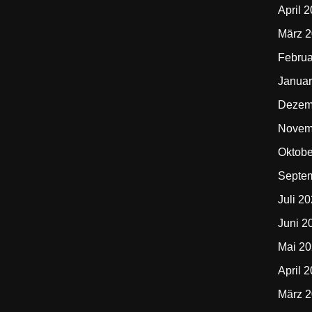
April 
März 
Februa
Januar
Dezem
Novem
Oktobe
Septe
Juli 2
Juni 2
Mai 2
April 
März 