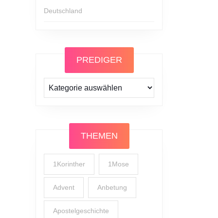
Deutschland
PREDIGER
Prediger
THEMEN
1Korinther
1Mose
Advent
Anbetung
Apostelgeschichte