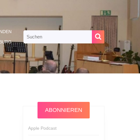
NDEN
Search
for:
RBURG
ABONNIEREN
Apple Podcast