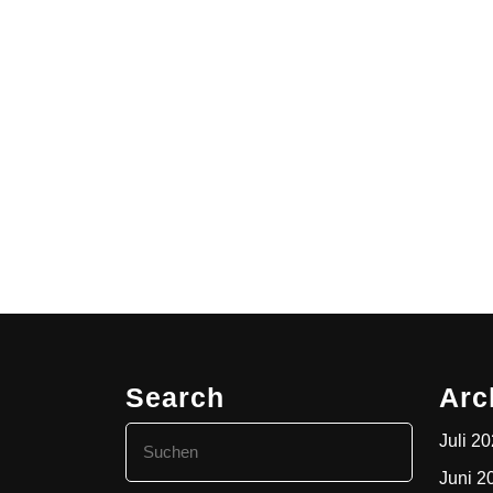
Search
Arc
Search
Juli 2
for:
Juni 2