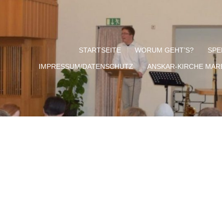
STARTSEITE
WORUM GEHT’S?
SPE
IMPRESSUM/DATENSCHUTZ
ANSKAR-KIRCHE MA