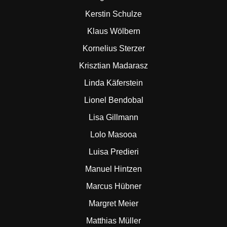
Kerstin Schulze
Klaus Wölbern
Kornelius Sterzer
Krisztian Madarasz
Linda Käferstein
Lionel Bendobal
Lisa Gillmann
Lolo Masooa
Luisa Predieri
Manuel Hintzen
Marcus Hübner
Margret Meier
Matthias Müller