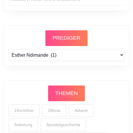
PREDIGER
Prediger
THEMEN
1Korinther
1Mose
Advent
Anbetung
Apostelgeschichte