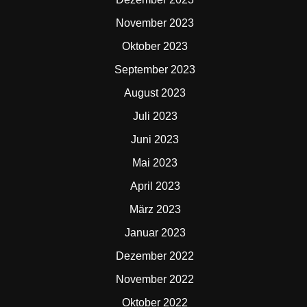
November 2023
Oktober 2023
September 2023
August 2023
Juli 2023
Juni 2023
Mai 2023
April 2023
März 2023
Januar 2023
Dezember 2022
November 2022
Oktober 2022