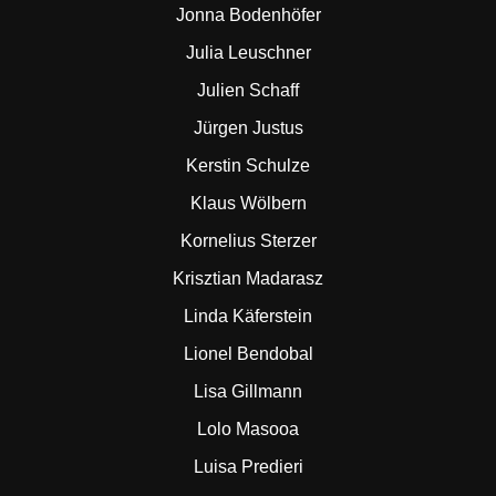
Jonna Bodenhöfer
Julia Leuschner
Julien Schaff
Jürgen Justus
Kerstin Schulze
Klaus Wölbern
Kornelius Sterzer
Krisztian Madarasz
Linda Käferstein
Lionel Bendobal
Lisa Gillmann
Lolo Masooa
Luisa Predieri