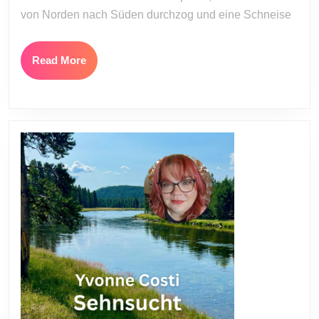
von Norden nach Süden durchzog und eine Schneise
Read
Read More
More