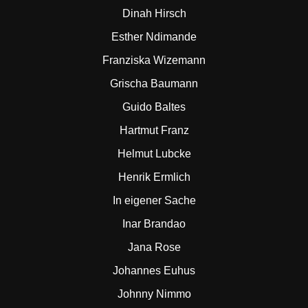
Dinah Hirsch
Esther Ndimande
Franziska Wizemann
Grischa Baumann
Guido Baltes
Hartmut Franz
Helmut Lubcke
Henrik Ermlich
In eigener Sache
Inar Brandao
Jana Rose
Johannes Euhus
Johnny Nimmo