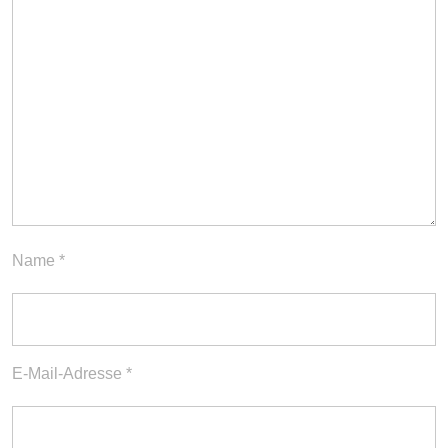
Name
*
E-Mail-Adresse
*