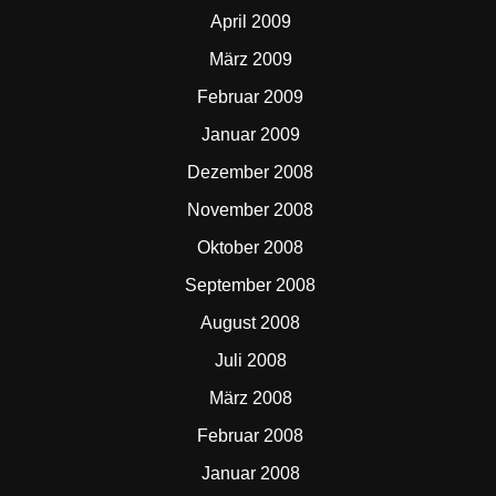
April 2009
März 2009
Februar 2009
Januar 2009
Dezember 2008
November 2008
Oktober 2008
September 2008
August 2008
Juli 2008
März 2008
Februar 2008
Januar 2008