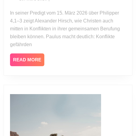
März
und
2026
In seiner Predigt vom 15. März 2026 über Philipper
Berufung
4,1–3 zeigt Alexander Hirsch, wie Christen auch
(Versöhnt,
Teil
mitten in Konflikten in ihrer gemeinsamen Berufung
4)
bleiben können. Paulus macht deutlich: Konflikte
gefährden
READ
READ MORE
MORE