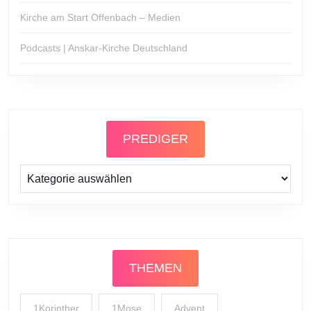
Kirche am Start Offenbach – Medien
Podcasts | Anskar-Kirche Deutschland
PREDIGER
Prediger
THEMEN
1Korinther
1Mose
Advent