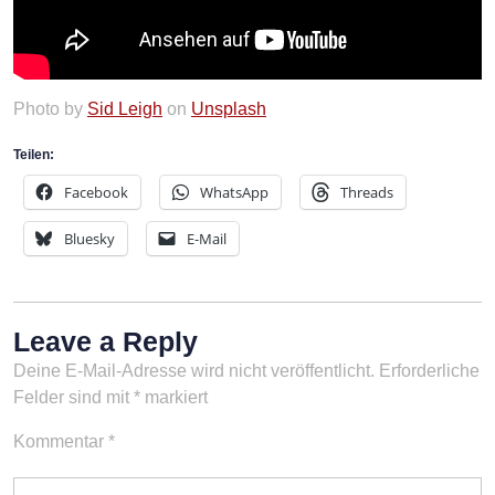
Photo by
Sid Leigh
on
Unsplash
Teilen:
Facebook
WhatsApp
Threads
Bluesky
E-Mail
Leave a Reply
Deine E-Mail-Adresse wird nicht veröffentlicht.
Erforderliche
Felder sind mit
*
markiert
Kommentar
*