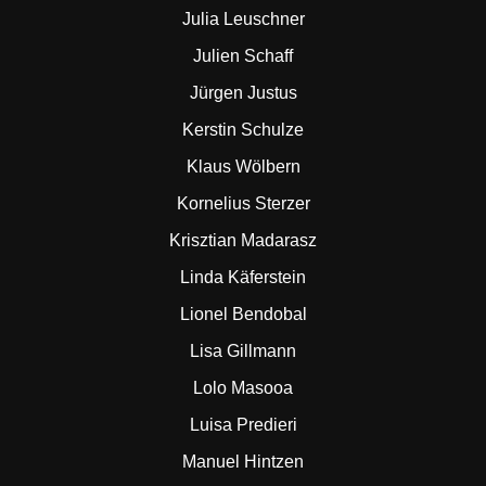
Julia Leuschner
Julien Schaff
Jürgen Justus
Kerstin Schulze
Klaus Wölbern
Kornelius Sterzer
Krisztian Madarasz
Linda Käferstein
Lionel Bendobal
Lisa Gillmann
Lolo Masooa
Luisa Predieri
Manuel Hintzen