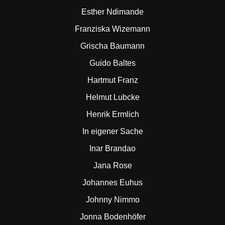
Esther Ndimande
Franziska Wizemann
Grischa Baumann
Guido Baltes
Hartmut Franz
Helmut Lubcke
Henrik Ermlich
In eigener Sache
Inar Brandao
Jana Rose
Johannes Euhus
Johnny Nimmo
Jonna Bodenhöfer