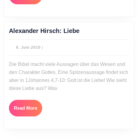
More
Alexander
Alexander Hirsch: Liebe
Hirsch:
Liebe
6.
6. Juni 2010
|
Juni
2010
Die Bibel macht viele Aussagen über das Wesen und
den Charakter Gottes. Eine Spitzenaussage findet sich
aber in 1Johannes 4,7-10: Gott ist die Liebe! Wie sieht
diese Liebe aus? Was
Read
Read More
More