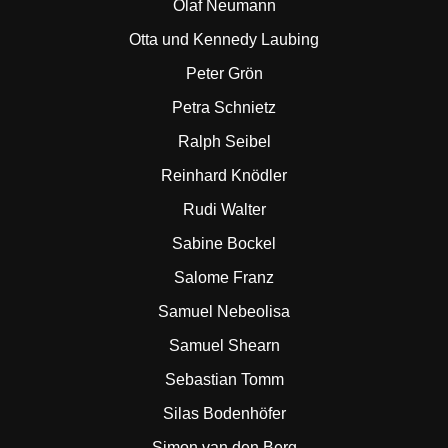
Olaf Neumann
Otta und Kennedy Laubing
Peter Grön
Petra Schnietz
Ralph Seibel
Reinhard Knödler
Rudi Walter
Sabine Bockel
Salome Franz
Samuel Nebeolisa
Samuel Shearn
Sebastian Tomm
Silas Bodenhöfer
Simon van den Berg