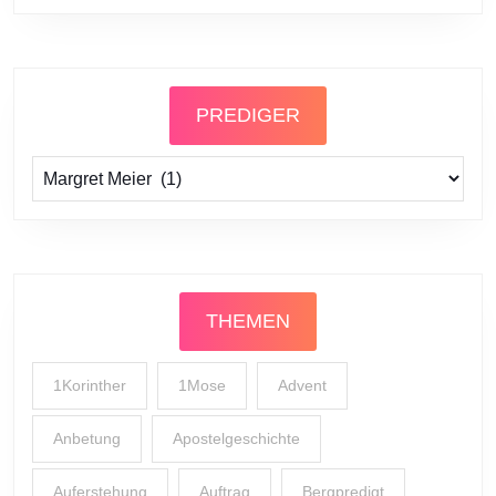
PREDIGER
Prediger
THEMEN
1Korinther
1Mose
Advent
Anbetung
Apostelgeschichte
Auferstehung
Auftrag
Bergpredigt