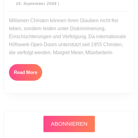
Gefährli
20.
20. September 2009
|
Glaube
September
2009
Millionen Christen können ihren Glauben nicht frei
leben, sondern leiden unter Diskriminierung,
Einschüchterungen und Verfolgung. Da internationale
Hilfswerk Open Doors unterstützt seit 1955 Christen,
die verfolgt werden. Margret Meier, Mitarbeiterin
Read
Read More
More
ABONNIEREN