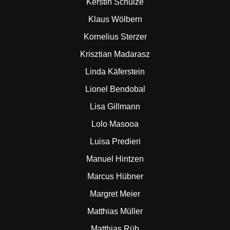
Kerstin Schulze
Klaus Wölbern
Kornelius Sterzer
Krisztian Madarasz
Linda Käferstein
Lionel Bendobal
Lisa Gillmann
Lolo Masooa
Luisa Predieri
Manuel Hintzen
Marcus Hübner
Margret Meier
Matthias Müller
Matthias Rüb