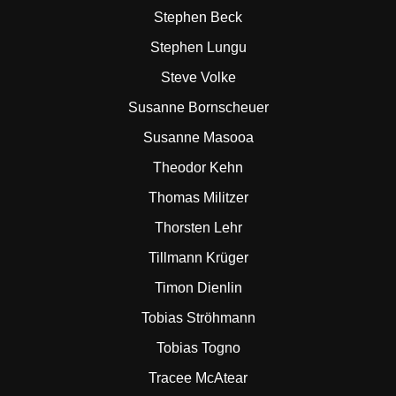
Stephen Beck
Stephen Lungu
Steve Volke
Susanne Bornscheuer
Susanne Masooa
Theodor Kehn
Thomas Militzer
Thorsten Lehr
Tillmann Krüger
Timon Dienlin
Tobias Ströhmann
Tobias Togno
Tracee McAtear