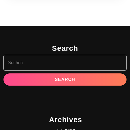
Search
Search
for:
Archives