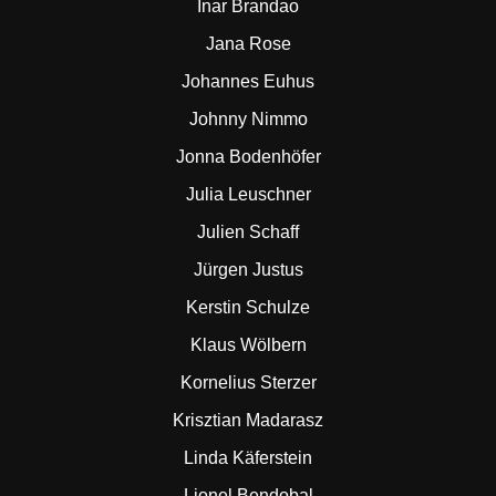
Inar Brandao
Jana Rose
Johannes Euhus
Johnny Nimmo
Jonna Bodenhöfer
Julia Leuschner
Julien Schaff
Jürgen Justus
Kerstin Schulze
Klaus Wölbern
Kornelius Sterzer
Krisztian Madarasz
Linda Käferstein
Lionel Bendobal