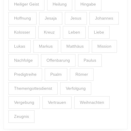
Heiliger Geist
Heilung
Hingabe
Hoffnung
Jesaja
Jesus
Johannes
Kolosser
Kreuz
Leben
Liebe
Lukas
Markus
Matthäus
Mission
Nachfolge
Offenbarung
Paulus
Predigtreihe
Psalm
Römer
Themengottesdienst
Verfolgung
Vergebung
Vertrauen
Weihnachten
Zeugnis