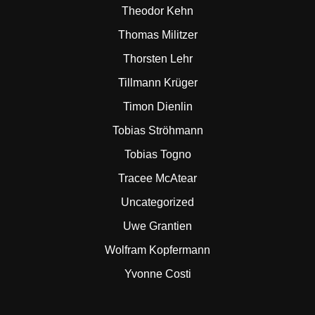
Theodor Kehn
Thomas Militzer
Thorsten Lehr
Tillmann Krüger
Timon Dienlin
Tobias Ströhmann
Tobias Togno
Tracee McAtear
Uncategorized
Uwe Grantien
Wolfram Kopfermann
Yvonne Costi