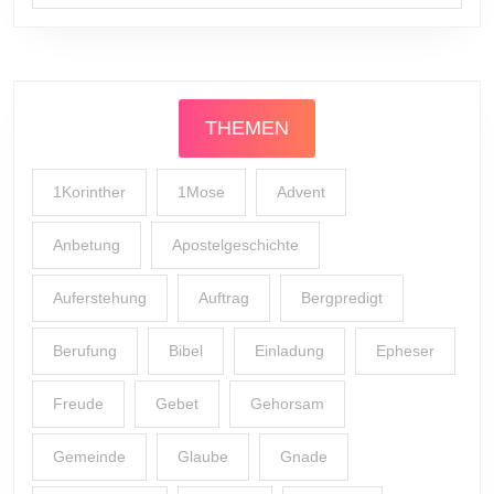
THEMEN
1Korinther
1Mose
Advent
Anbetung
Apostelgeschichte
Auferstehung
Auftrag
Bergpredigt
Berufung
Bibel
Einladung
Epheser
Freude
Gebet
Gehorsam
Gemeinde
Glaube
Gnade