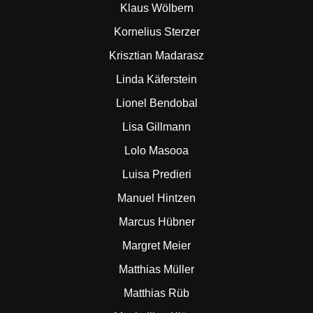
Klaus Wölbern
Kornelius Sterzer
Krisztian Madarasz
Linda Käferstein
Lionel Bendobal
Lisa Gillmann
Lolo Masooa
Luisa Predieri
Manuel Hintzen
Marcus Hübner
Margret Meier
Matthias Müller
Matthias Rüb