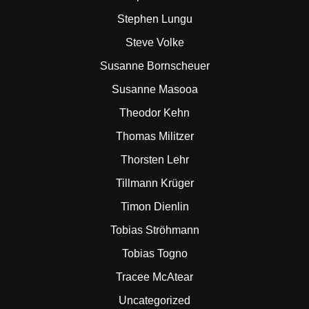
Stephen Lungu
Steve Volke
Susanne Bornscheuer
Susanne Masooa
Theodor Kehn
Thomas Militzer
Thorsten Lehr
Tillmann Krüger
Timon Dienlin
Tobias Ströhmann
Tobias Togno
Tracee McAtear
Uncategorized