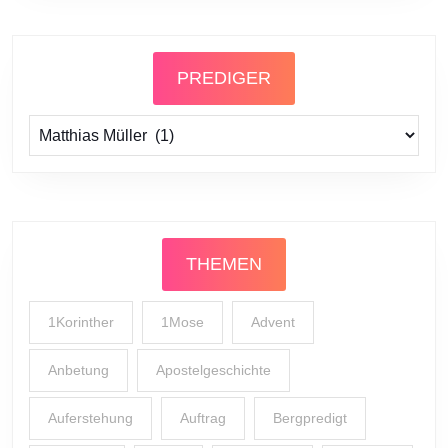
PREDIGER
Prediger
THEMEN
1Korinther
1Mose
Advent
Anbetung
Apostelgeschichte
Auferstehung
Auftrag
Bergpredigt