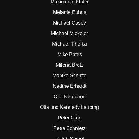
Maximilian Klüter
Melanie Euhus
Michael Casey
Michael Mickeler
Michael Tihelka
Mike Bates
Milena Brotz
Monika Schutte
Nadine Erhardt
Olaf Neumann
Otta und Kennedy Laubing
Peter Grön
Petra Schnietz
Ralph Seibel