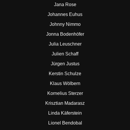
Jana Rose
Johannes Euhus
Johnny Nimmo
Jonna Bodenhöfer
Julia Leuschner
Julien Schaff
Jürgen Justus
Kerstin Schulze
Klaus Wölbern
Kornelius Sterzer
Krisztian Madarasz
Linda Käferstein
Lionel Bendobal