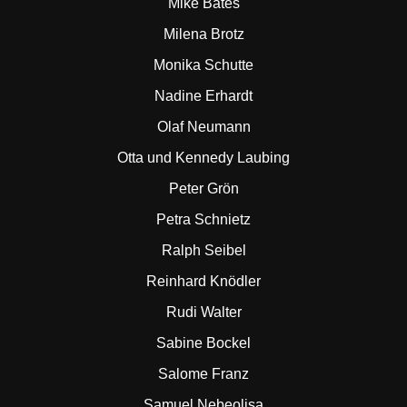
Mike Bates
Milena Brotz
Monika Schutte
Nadine Erhardt
Olaf Neumann
Otta und Kennedy Laubing
Peter Grön
Petra Schnietz
Ralph Seibel
Reinhard Knödler
Rudi Walter
Sabine Bockel
Salome Franz
Samuel Nebeolisa