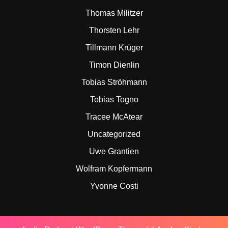
Thomas Militzer
Thorsten Lehr
Tillmann Krüger
Timon Dienlin
Tobias Ströhmann
Tobias Togno
Tracee McAtear
Uncategorized
Uwe Grantien
Wolfram Kopfermann
Yvonne Costi