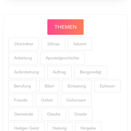
THEMEN
1Korinther
1Mose
Advent
Anbetung
Apostelgeschichte
Auferstehung
Auftrag
Bergpredigt
Berufung
Bibel
Einladung
Epheser
Freude
Gebet
Gehorsam
Gemeinde
Glaube
Gnade
Heiliger Geist
Heilung
Hingabe