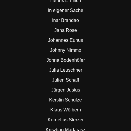
Henrik Ermlich
In eigener Sache
Inar Brandao
Jana Rose
Johannes Euhus
Johnny Nimmo
Jonna Bodenhöfer
Julia Leuschner
Julien Schaff
Jürgen Justus
Kerstin Schulze
Klaus Wölbern
Kornelius Sterzer
Krisztian Madarasz