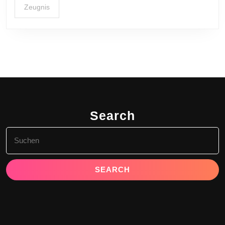
Zeugnis
Search
Search
for: