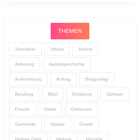
THEMEN
1Korinther
1Mose
Advent
Anbetung
Apostelgeschichte
Auferstehung
Auftrag
Bergpredigt
Berufung
Bibel
Einladung
Epheser
Freude
Gebet
Gehorsam
Gemeinde
Glaube
Gnade
Heiliger Geist
Heilung
Hingabe