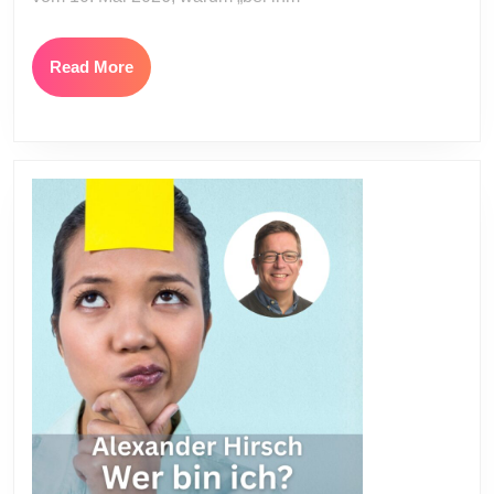
Read
Read More
More