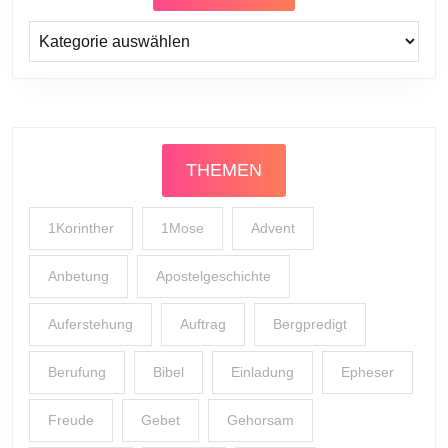
Prediger
THEMEN
1Korinther
1Mose
Advent
Anbetung
Apostelgeschichte
Auferstehung
Auftrag
Bergpredigt
Berufung
Bibel
Einladung
Epheser
Freude
Gebet
Gehorsam