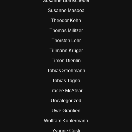
Susanne Bornscheuer
Susanne Masooa
Theodor Kehn
Thomas Militzer
Thorsten Lehr
Tillmann Krüger
Timon Dienlin
Tobias Ströhmann
Tobias Togno
Tracee McAtear
Uncategorized
Uwe Grantien
Wolfram Kopfermann
Yvonne Costi