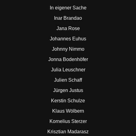
In eigener Sache
Inar Brandao
Jana Rose
Johannes Euhus
Johnny Nimmo
Jonna Bodenhöfer
Julia Leuschner
Julien Schaff
Jürgen Justus
Kerstin Schulze
Klaus Wölbern
Kornelius Sterzer
Krisztian Madarasz