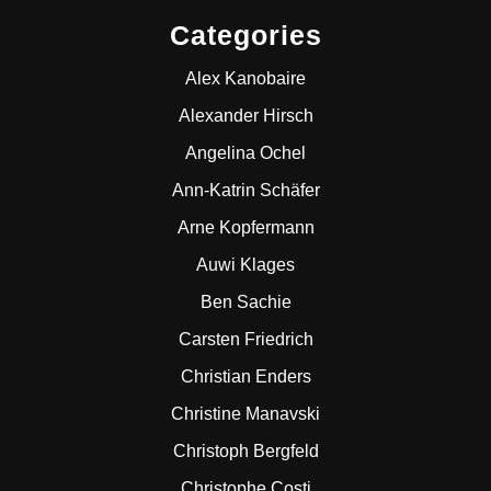
Categories
Alex Kanobaire
Alexander Hirsch
Angelina Ochel
Ann-Katrin Schäfer
Arne Kopfermann
Auwi Klages
Ben Sachie
Carsten Friedrich
Christian Enders
Christine Manavski
Christoph Bergfeld
Christophe Costi