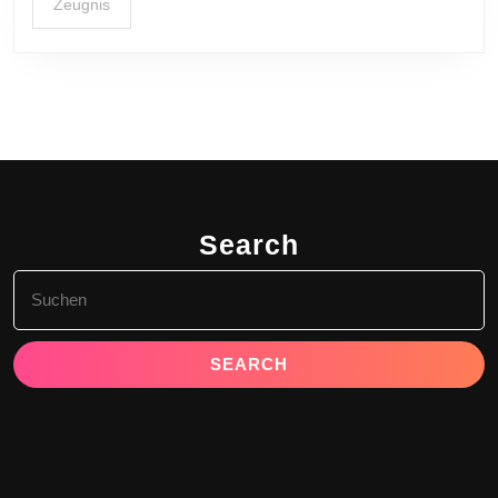
Zeugnis
Search
Search
for: