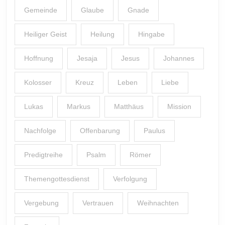
Gemeinde
Glaube
Gnade
Heiliger Geist
Heilung
Hingabe
Hoffnung
Jesaja
Jesus
Johannes
Kolosser
Kreuz
Leben
Liebe
Lukas
Markus
Matthäus
Mission
Nachfolge
Offenbarung
Paulus
Predigtreihe
Psalm
Römer
Themengottesdienst
Verfolgung
Vergebung
Vertrauen
Weihnachten