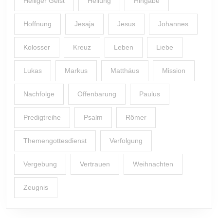
Heiliger Geist
Heilung
Hingabe
Hoffnung
Jesaja
Jesus
Johannes
Kolosser
Kreuz
Leben
Liebe
Lukas
Markus
Matthäus
Mission
Nachfolge
Offenbarung
Paulus
Predigtreihe
Psalm
Römer
Themengottesdienst
Verfolgung
Vergebung
Vertrauen
Weihnachten
Zeugnis