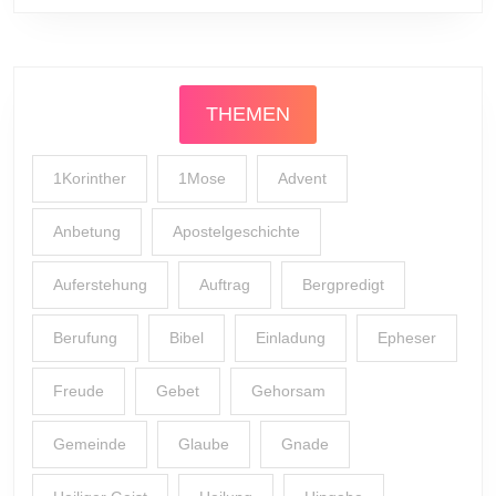
THEMEN
1Korinther
1Mose
Advent
Anbetung
Apostelgeschichte
Auferstehung
Auftrag
Bergpredigt
Berufung
Bibel
Einladung
Epheser
Freude
Gebet
Gehorsam
Gemeinde
Glaube
Gnade