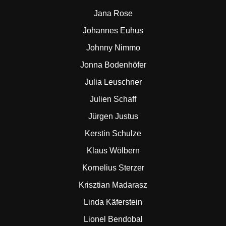
Jana Rose
Johannes Euhus
Johnny Nimmo
Jonna Bodenhöfer
Julia Leuschner
Julien Schaff
Jürgen Justus
Kerstin Schulze
Klaus Wölbern
Kornelius Sterzer
Krisztian Madarasz
Linda Käferstein
Lionel Bendobal