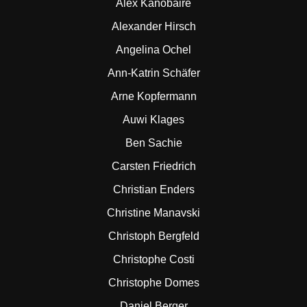
Alex Kanobaire
Alexander Hirsch
Angelina Ochel
Ann-Katrin Schäfer
Arne Kopfermann
Auwi Klages
Ben Sachie
Carsten Friedrich
Christian Enders
Christine Manavski
Christoph Bergfeld
Christophe Costi
Christophe Domes
Daniel Berger