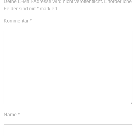
Deine E-Mail-Adresse wird nicht veröffentlicht.
Erforderliche
Felder sind mit
*
markiert
Kommentar
*
Name
*