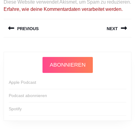
Diese Website verwendet Akismet, um Spam zu reduzieren.
Erfahre, wie deine Kommentardaten verarbeitet werden.
Beitragsnavigation
PREVIOUS
NEXT
Previous
Next
post:
post:
ABONNIEREN
Apple Podcast
Podcast abonnieren
Spotify