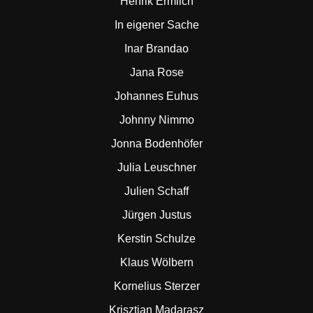
Henrik Ermlich
In eigener Sache
Inar Brandao
Jana Rose
Johannes Euhus
Johnny Nimmo
Jonna Bodenhöfer
Julia Leuschner
Julien Schaff
Jürgen Justus
Kerstin Schulze
Klaus Wölbern
Kornelius Sterzer
Krisztian Madarasz