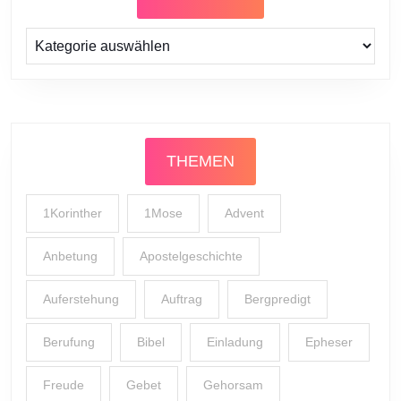
Prediger
THEMEN
1Korinther
1Mose
Advent
Anbetung
Apostelgeschichte
Auferstehung
Auftrag
Bergpredigt
Berufung
Bibel
Einladung
Epheser
Freude
Gebet
Gehorsam