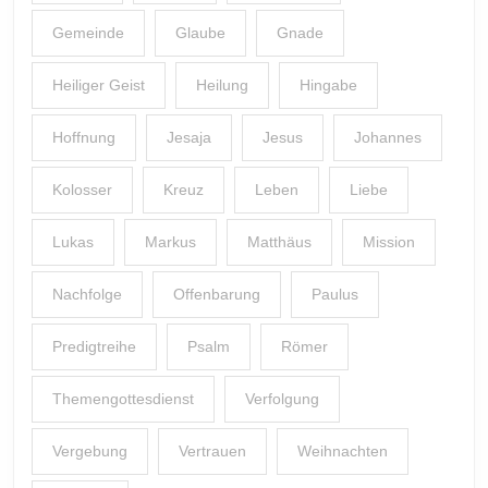
Gemeinde
Glaube
Gnade
Heiliger Geist
Heilung
Hingabe
Hoffnung
Jesaja
Jesus
Johannes
Kolosser
Kreuz
Leben
Liebe
Lukas
Markus
Matthäus
Mission
Nachfolge
Offenbarung
Paulus
Predigtreihe
Psalm
Römer
Themengottesdienst
Verfolgung
Vergebung
Vertrauen
Weihnachten