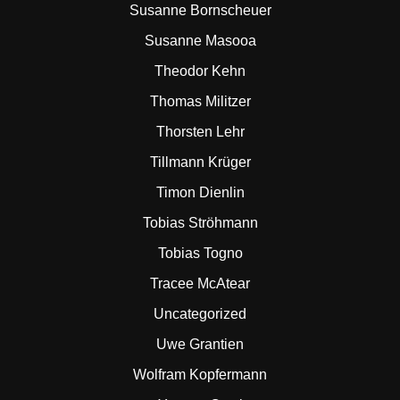
Susanne Bornscheuer
Susanne Masooa
Theodor Kehn
Thomas Militzer
Thorsten Lehr
Tillmann Krüger
Timon Dienlin
Tobias Ströhmann
Tobias Togno
Tracee McAtear
Uncategorized
Uwe Grantien
Wolfram Kopfermann