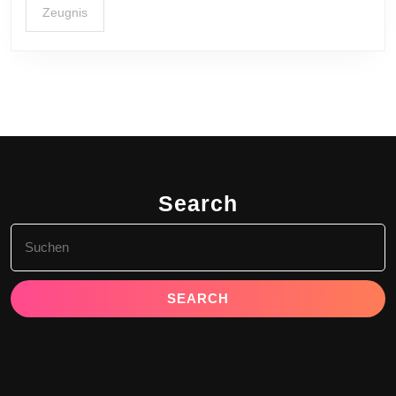
Zeugnis
Search
Search
for: