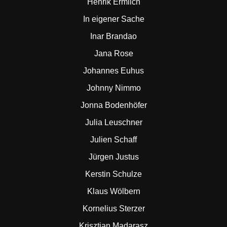
Henrik Ermlich
In eigener Sache
Inar Brandao
Jana Rose
Johannes Euhus
Johnny Nimmo
Jonna Bodenhöfer
Julia Leuschner
Julien Schaff
Jürgen Justus
Kerstin Schulze
Klaus Wölbern
Kornelius Sterzer
Krisztian Madarasz