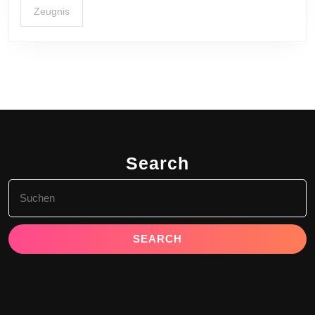
Zeugnis
Search
Search
for: