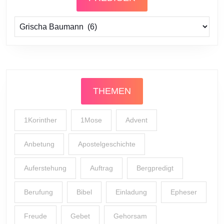
Prediger
THEMEN
1Korinther
1Mose
Advent
Anbetung
Apostelgeschichte
Auferstehung
Auftrag
Bergpredigt
Berufung
Bibel
Einladung
Epheser
Freude
Gebet
Gehorsam