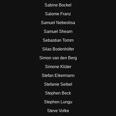
Sabine Bockel
Salome Franz
Samuel Nebeolisa
Samuel Shearn
Sebastian Tomm
Silas Bodenhöfer
Simon van den Berg
Simone Klüter
Stefan Eikermann
Stefanie Seibel
Stephen Beck
Stephen Lungu
Steve Volke