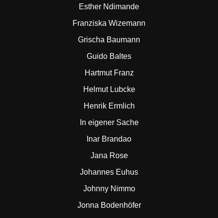
Esther Ndimande
Franziska Wizemann
Grischa Baumann
Guido Baltes
Hartmut Franz
Helmut Lubcke
Henrik Ermlich
In eigener Sache
Inar Brandao
Jana Rose
Johannes Euhus
Johnny Nimmo
Jonna Bodenhöfer