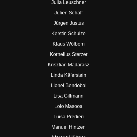
Julia Leuschner
Julien Schaff
Jürgen Justus
Kerstin Schulze
Klaus Wölbern
Kornelius Sterzer
Krisztian Madarasz
Linda Käferstein
Lionel Bendobal
Lisa Gillmann
Lolo Masooa
Luisa Predieri
Manuel Hintzen