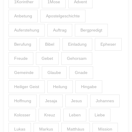
1Korinther
1Mose
Advent
Anbetung
Apostelgeschichte
Auferstehung
Auftrag
Bergpredigt
Berufung
Bibel
Einladung
Epheser
Freude
Gebet
Gehorsam
Gemeinde
Glaube
Gnade
Heiliger Geist
Heilung
Hingabe
Hoffnung
Jesaja
Jesus
Johannes
Kolosser
Kreuz
Leben
Liebe
Lukas
Markus
Matthäus
Mission