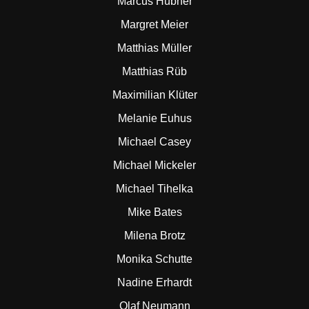
Marcus Hübner
Margret Meier
Matthias Müller
Matthias Rüb
Maximilian Klüter
Melanie Euhus
Michael Casey
Michael Mickeler
Michael Tihelka
Mike Bates
Milena Brotz
Monika Schutte
Nadine Erhardt
Olaf Neumann