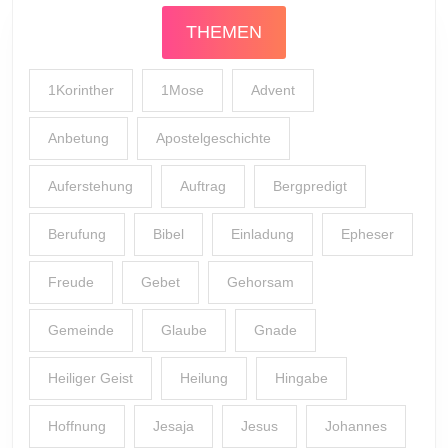
THEMEN
1Korinther
1Mose
Advent
Anbetung
Apostelgeschichte
Auferstehung
Auftrag
Bergpredigt
Berufung
Bibel
Einladung
Epheser
Freude
Gebet
Gehorsam
Gemeinde
Glaube
Gnade
Heiliger Geist
Heilung
Hingabe
Hoffnung
Jesaja
Jesus
Johannes