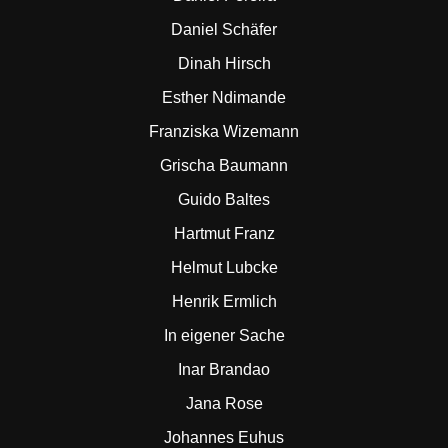
Daniel Schäfer
Dinah Hirsch
Esther Ndimande
Franziska Wizemann
Grischa Baumann
Guido Baltes
Hartmut Franz
Helmut Lubcke
Henrik Ermlich
In eigener Sache
Inar Brandao
Jana Rose
Johannes Euhus