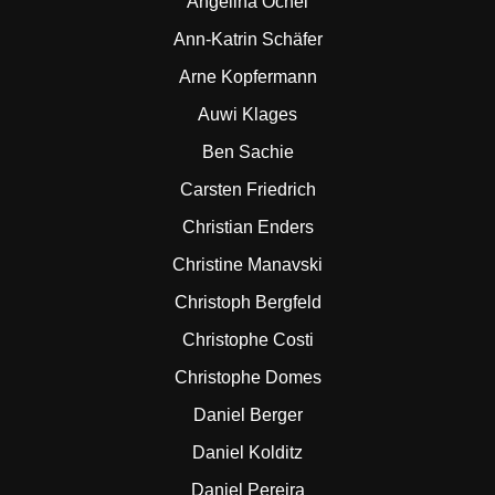
Angelina Ochel
Ann-Katrin Schäfer
Arne Kopfermann
Auwi Klages
Ben Sachie
Carsten Friedrich
Christian Enders
Christine Manavski
Christoph Bergfeld
Christophe Costi
Christophe Domes
Daniel Berger
Daniel Kolditz
Daniel Pereira