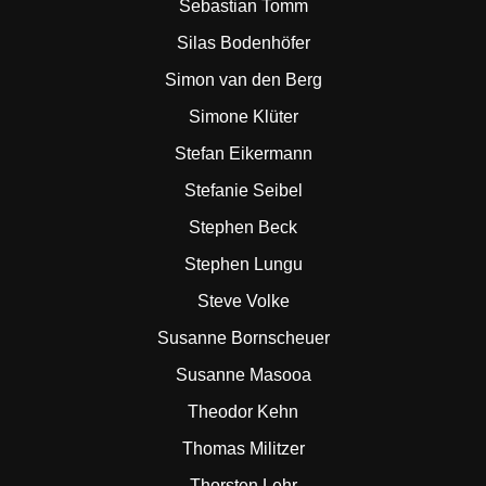
Sebastian Tomm
Silas Bodenhöfer
Simon van den Berg
Simone Klüter
Stefan Eikermann
Stefanie Seibel
Stephen Beck
Stephen Lungu
Steve Volke
Susanne Bornscheuer
Susanne Masooa
Theodor Kehn
Thomas Militzer
Thorsten Lehr