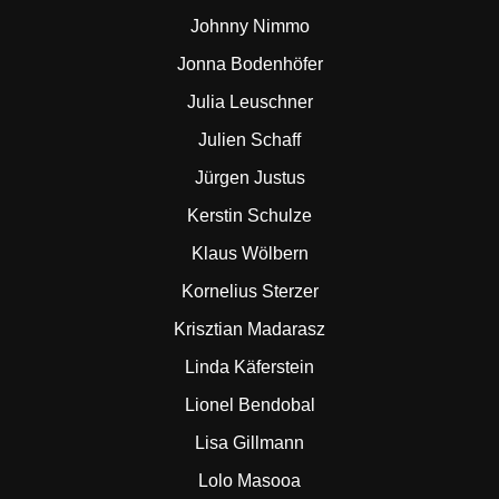
Johnny Nimmo
Jonna Bodenhöfer
Julia Leuschner
Julien Schaff
Jürgen Justus
Kerstin Schulze
Klaus Wölbern
Kornelius Sterzer
Krisztian Madarasz
Linda Käferstein
Lionel Bendobal
Lisa Gillmann
Lolo Masooa