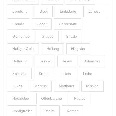
Berufung
Bibel
Einladung
Epheser
Freude
Gebet
Gehorsam
Gemeinde
Glaube
Gnade
Heiliger Geist
Heilung
Hingabe
Hoffnung
Jesaja
Jesus
Johannes
Kolosser
Kreuz
Leben
Liebe
Lukas
Markus
Matthäus
Mission
Nachfolge
Offenbarung
Paulus
Predigtreihe
Psalm
Römer