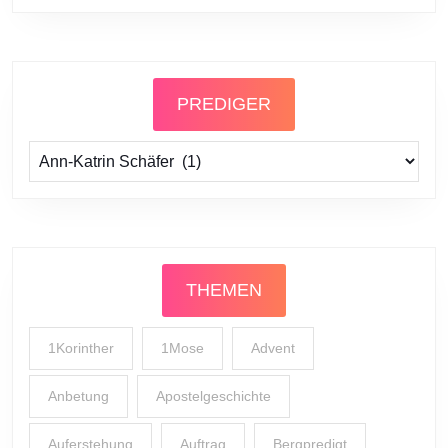
PREDIGER
Prediger
THEMEN
1Korinther
1Mose
Advent
Anbetung
Apostelgeschichte
Auferstehung
Auftrag
Bergpredigt