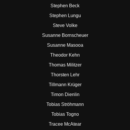
Stephen Beck
Stephen Lungu
Steve Volke
Susanne Bornscheuer
Susanne Masooa
Theodor Kehn
Thomas Militzer
Thorsten Lehr
Tillmann Krüger
Timon Dienlin
Tobias Ströhmann
Tobias Togno
Tracee McAtear