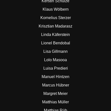
Kerstin Schulze
Klaus Wölbern
Kornelius Sterzer
Krisztian Madarasz
Linda Käferstein
Lionel Bendobal
Lisa Gillmann
Lolo Masooa
Luisa Predieri
Manuel Hintzen
Marcus Hübner
Margret Meier
Matthias Müller
Matthias Rüb