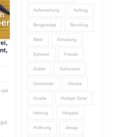
Auferstehung
Auftrag
Bergpredigt
Berufung
Bibel
Einladung
ei,
nt,
Epheser
Freude
Gebet
Gehorsam
Gemeinde
Glaube
 wir
Gnade
Heiliger Geist
Heilung
Hingabe
 gut
Hoffnung
Jesaja