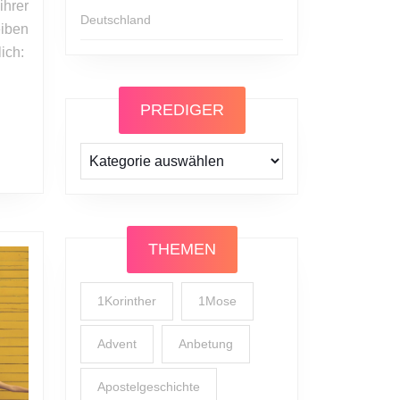
ihrer
Deutschland
iben
ich:
PREDIGER
Prediger
THEMEN
1Korinther
1Mose
Advent
Anbetung
Apostelgeschichte