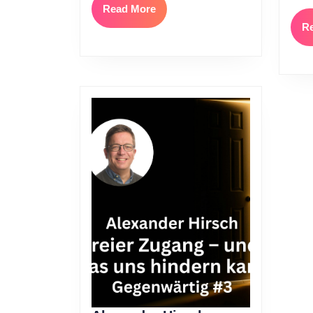
Read
Read More
More
R