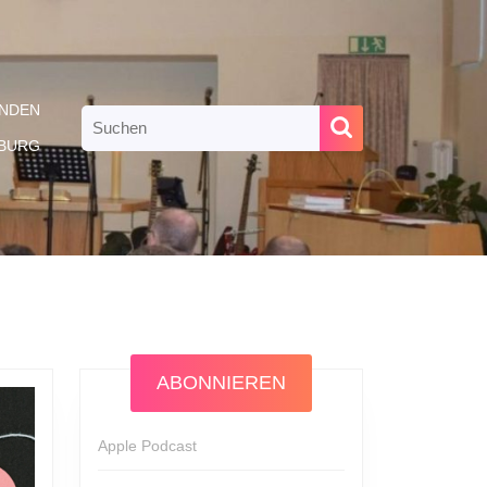
NDEN
Search
for:
RBURG
ABONNIEREN
Apple Podcast