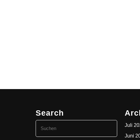
Search
Arc
Search
Juli 2
for:
Juni 2