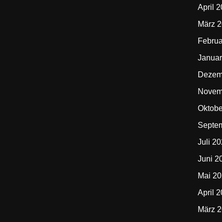
April 
März 
Februa
Januar
Dezem
Novem
Oktobe
Septe
Juli 2
Juni 2
Mai 2
April 
März 