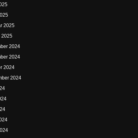
2025
2025
r 2025
 2025
ber 2024
ber 2024
r 2024
mber 2024
024
024
024
2024
2024