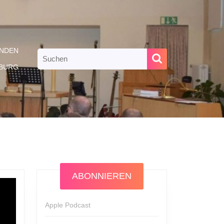
NDEN
Search
for:
RBURG
ABONNIEREN
Apple Podcast