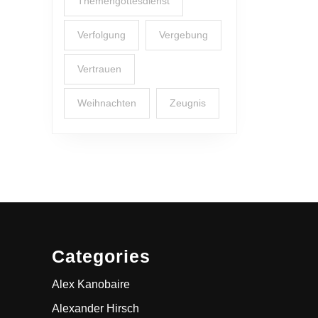
Themengottesdienst
Verfolgung
Vergebung
Vertrauen
Weihnachten
Zeugnis
Categories
Alex Kanobaire
Alexander Hirsch