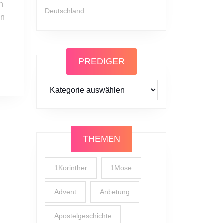
n
Deutschland
en
PREDIGER
Prediger
THEMEN
1Korinther
1Mose
Advent
Anbetung
Apostelgeschichte