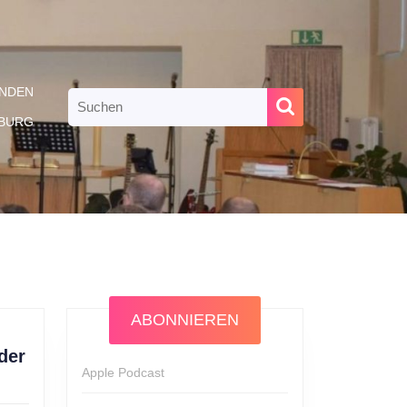
NDEN
Search
for:
RBURG
ABONNIEREN
der
Apple Podcast