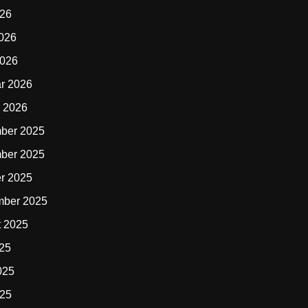
026
2026
2026
r 2026
 2026
ber 2025
ber 2025
r 2025
mber 2025
t 2025
025
025
025