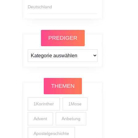
Deutschland
PREDIGER
Prediger
THEMEN
1Korinther
1Mose
Advent
Anbetung
Apostelgeschichte