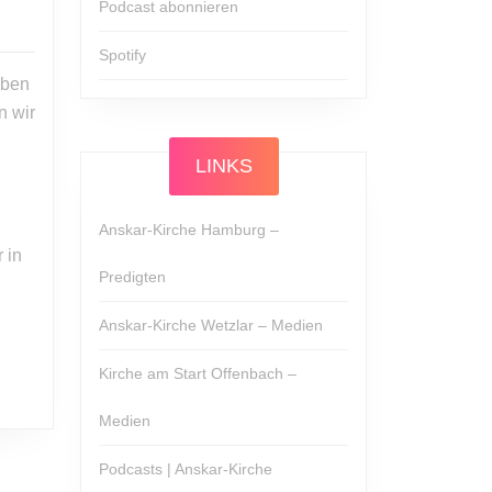
Podcast abonnieren
Spotify
eben
n wir
LINKS
Anskar-Kirche Hamburg –
 in
Predigten
Anskar-Kirche Wetzlar – Medien
Kirche am Start Offenbach –
Medien
Podcasts | Anskar-Kirche