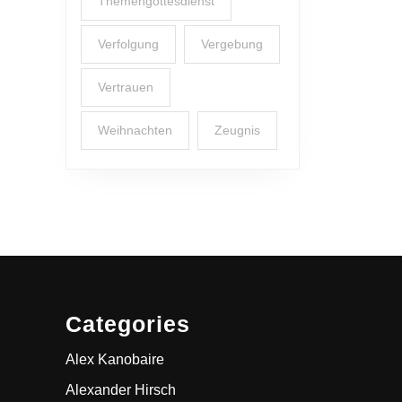
Themengottesdienst
Verfolgung
Vergebung
Vertrauen
Weihnachten
Zeugnis
Categories
Alex Kanobaire
Alexander Hirsch