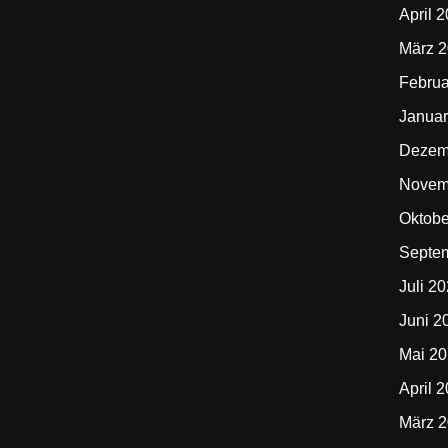
April 
März 
Februa
Januar
Dezem
Novem
Oktobe
Septe
Juli 2
Juni 2
Mai 2
April 
März 