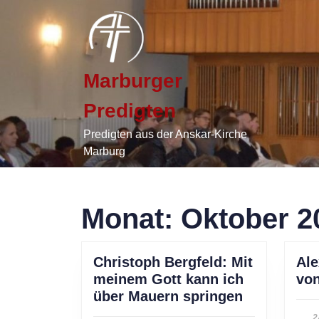
Skip
to
content
Skip
to
Marburger
content
Predigten
Predigten aus der Anskar-Kirche
Marburg
Monat:
Oktober 2
Christoph Bergfeld: Mit
Ale
meinem Gott kann ich
von
Christoph
über Mauern springen
Bergfeld:
2