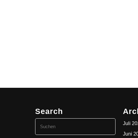
Search
Arc
Search
Juli 2
for:
Juni 2