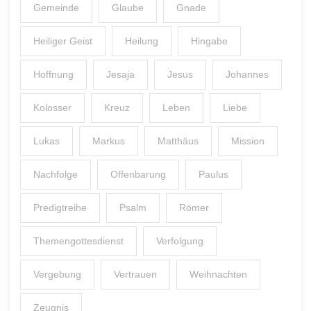
Gemeinde
Glaube
Gnade
Heiliger Geist
Heilung
Hingabe
Hoffnung
Jesaja
Jesus
Johannes
Kolosser
Kreuz
Leben
Liebe
Lukas
Markus
Matthäus
Mission
Nachfolge
Offenbarung
Paulus
Predigtreihe
Psalm
Römer
Themengottesdienst
Verfolgung
Vergebung
Vertrauen
Weihnachten
Zeugnis