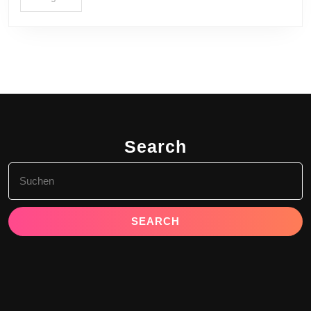
Search
Search
for: