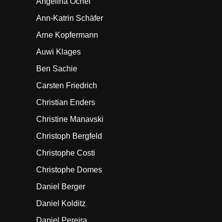
Angelina Ochel
Ann-Katrin Schäfer
Arne Kopfermann
Auwi Klages
Ben Sachie
Carsten Friedrich
Christian Enders
Christine Manavski
Christoph Bergfeld
Christophe Costi
Christophe Domes
Daniel Berger
Daniel Kolditz
Daniel Pereira