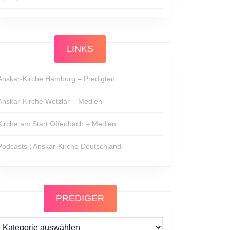
LINKS
Anskar-Kirche Hamburg – Predigten
Anskar-Kirche Wetzlar – Medien
Kirche am Start Offenbach – Medien
Podcasts | Anskar-Kirche Deutschland
PREDIGER
Prediger