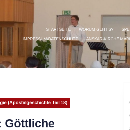
STARTSEITE
WORUM GEHT’S?
SPE
IMPRESSUM/DATENSCHUTZ
ANSKAR-KIRCHE MA
gie (Apostelgeschichte Teil 18)
 Göttliche