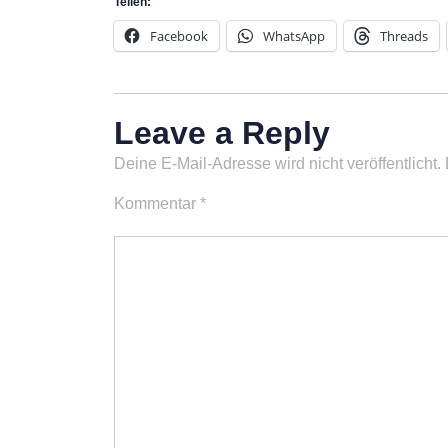
Teilen:
Facebook
WhatsApp
Threads
Leave a Reply
Deine E-Mail-Adresse wird nicht veröffentlicht.
Kommentar
*