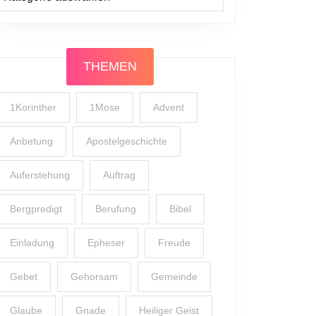
THEMEN
1Korinther
1Mose
Advent
Anbetung
Apostelgeschichte
Auferstehung
Auftrag
Bergpredigt
Berufung
Bibel
Einladung
Epheser
Freude
Gebet
Gehorsam
Gemeinde
Glaube
Gnade
Heiliger Geist