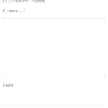
Felder sind mit
*
markiert
Kommentar
*
Name
*