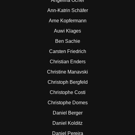
Angelina Ochel
Ann-Katrin Schäfer
Arne Kopfermann
Auwi Klages
Ben Sachie
Carsten Friedrich
Christian Enders
Christine Manavski
Christoph Bergfeld
Christophe Costi
Christophe Domes
Daniel Berger
Daniel Kolditz
Daniel Pereira