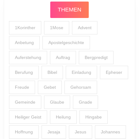
THEMEN
1Korinther
1Mose
Advent
Anbetung
Apostelgeschichte
Auferstehung
Auftrag
Bergpredigt
Berufung
Bibel
Einladung
Epheser
Freude
Gebet
Gehorsam
Gemeinde
Glaube
Gnade
Heiliger Geist
Heilung
Hingabe
Hoffnung
Jesaja
Jesus
Johannes