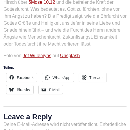
Hirsch über
5Mose 10,12
und die befreiende Kraft der
Gottesfurcht. Was bedeutet es, Gott zu fürchten, ohne vor
ihm Angst zu haben? Die Predigt zeigt, wie die Ehrfurcht vor
Gottes Größe und Heiligkeit uns tiefer in seine Liebe und
Gnade hineinführt – und wie die Furcht des Herrn andere
Ängste wie Menschenfurcht, Zukunftsangst, Einsamkeit
oder Todesfurcht ihre Macht verlieren lässt.
Foto von
Jef Willemyns
auf
Unsplash
Teilen:
Facebook
WhatsApp
Threads
Bluesky
E-Mail
Leave a Reply
Deine E-Mail-Adresse wird nicht veröffentlicht.
Erforderliche