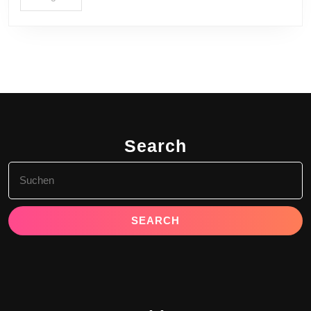
Search
Search
for: