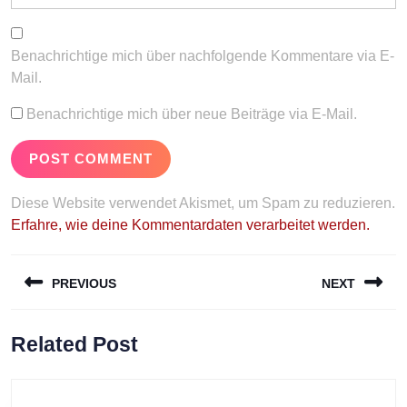
Benachrichtige mich über nachfolgende Kommentare via E-
Mail.
Benachrichtige mich über neue Beiträge via E-Mail.
Diese Website verwendet Akismet, um Spam zu reduzieren.
Erfahre, wie deine Kommentardaten verarbeitet werden.
Beitragsnavigation
PREVIOUS
NEXT
Previous
Next
Related Post
post:
post: