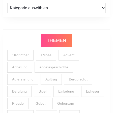
Prediger
THEMEN
1Korinther
1Mose
Advent
Anbetung
Apostelgeschichte
Auferstehung
Auftrag
Bergpredigt
Berufung
Bibel
Einladung
Epheser
Freude
Gebet
Gehorsam