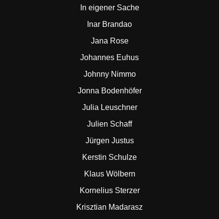
In eigener Sache
Inar Brandao
Jana Rose
Johannes Euhus
Johnny Nimmo
Jonna Bodenhöfer
Julia Leuschner
Julien Schaff
Jürgen Justus
Kerstin Schulze
Klaus Wölbern
Kornelius Sterzer
Krisztian Madarasz