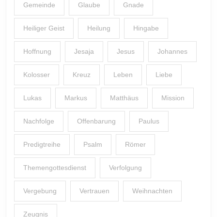
Gemeinde
Glaube
Gnade
Heiliger Geist
Heilung
Hingabe
Hoffnung
Jesaja
Jesus
Johannes
Kolosser
Kreuz
Leben
Liebe
Lukas
Markus
Matthäus
Mission
Nachfolge
Offenbarung
Paulus
Predigtreihe
Psalm
Römer
Themengottesdienst
Verfolgung
Vergebung
Vertrauen
Weihnachten
Zeugnis