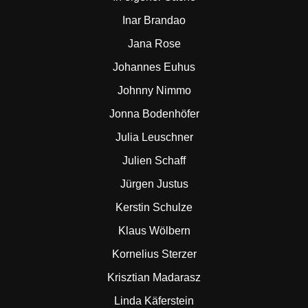
Inar Brandao
Jana Rose
Johannes Euhus
Johnny Nimmo
Jonna Bodenhöfer
Julia Leuschner
Julien Schaff
Jürgen Justus
Kerstin Schulze
Klaus Wölbern
Kornelius Sterzer
Krisztian Madarasz
Linda Käferstein