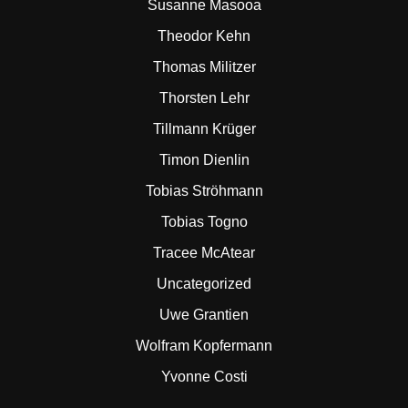
Susanne Masooa
Theodor Kehn
Thomas Militzer
Thorsten Lehr
Tillmann Krüger
Timon Dienlin
Tobias Ströhmann
Tobias Togno
Tracee McAtear
Uncategorized
Uwe Grantien
Wolfram Kopfermann
Yvonne Costi