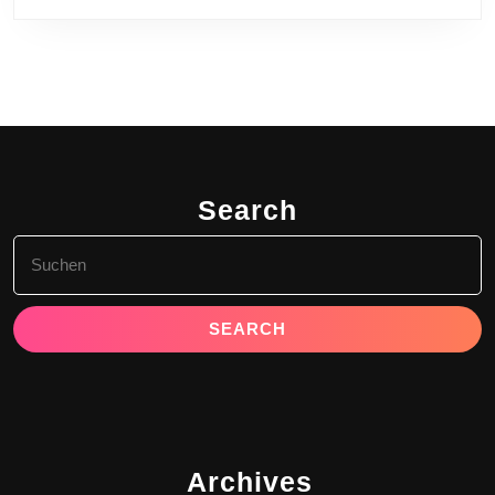
Search
Search
for:
Archives