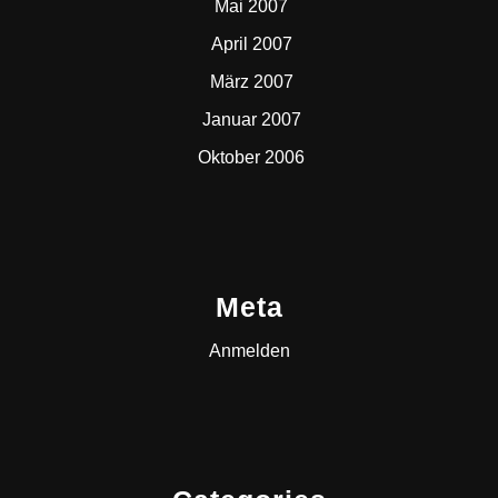
Mai 2007
April 2007
März 2007
Januar 2007
Oktober 2006
Meta
Anmelden