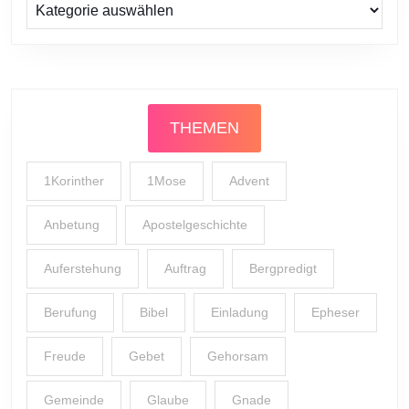
Prediger
THEMEN
1Korinther
1Mose
Advent
Anbetung
Apostelgeschichte
Auferstehung
Auftrag
Bergpredigt
Berufung
Bibel
Einladung
Epheser
Freude
Gebet
Gehorsam
Gemeinde
Glaube
Gnade