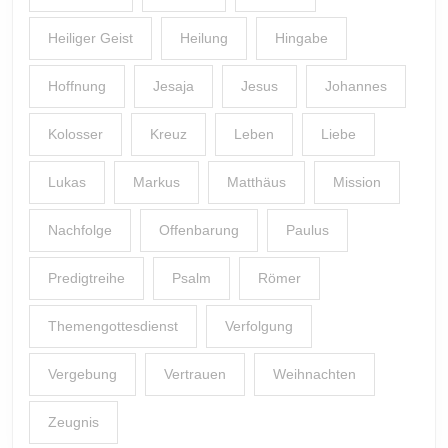
Heiliger Geist
Heilung
Hingabe
Hoffnung
Jesaja
Jesus
Johannes
Kolosser
Kreuz
Leben
Liebe
Lukas
Markus
Matthäus
Mission
Nachfolge
Offenbarung
Paulus
Predigtreihe
Psalm
Römer
Themengottesdienst
Verfolgung
Vergebung
Vertrauen
Weihnachten
Zeugnis