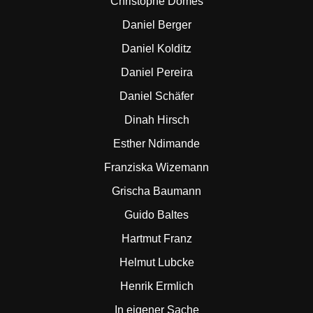
Christophe Domes
Daniel Berger
Daniel Kolditz
Daniel Pereira
Daniel Schäfer
Dinah Hirsch
Esther Ndimande
Franziska Wizemann
Grischa Baumann
Guido Baltes
Hartmut Franz
Helmut Lubcke
Henrik Ermlich
In eigener Sache