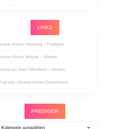
LINKS
Anskar-Kirche Hamburg – Predigten
Anskar-Kirche Wetzlar – Medien
Kirche am Start Offenbach – Medien
Podcasts | Anskar-Kirche Deutschland
PREDIGER
Prediger