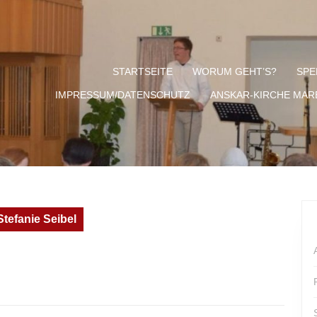
STARTSEITE
WORUM GEHT’S?
SPE
IMPRESSUM/DATENSCHUTZ
ANSKAR-KIRCHE MA
Stefanie Seibel