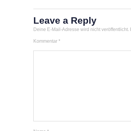
Leave a Reply
Deine E-Mail-Adresse wird nicht veröffentlicht.
Kommentar
*