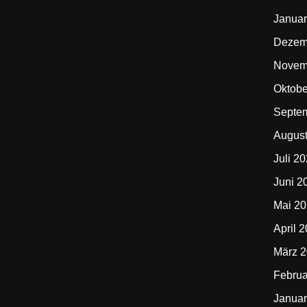
Januar
Dezem
Novem
Oktobe
Septe
Augus
Juli 2
Juni 2
Mai 2
April 
März 
Februa
Januar