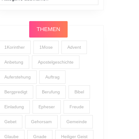
THEMEN
1Korinther
1Mose
Advent
Anbetung
Apostelgeschichte
Auferstehung
Auftrag
Bergpredigt
Berufung
Bibel
Einladung
Epheser
Freude
Gebet
Gehorsam
Gemeinde
Glaube
Gnade
Heiliger Geist