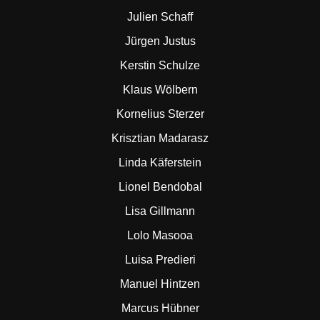
Julien Schaff
Jürgen Justus
Kerstin Schulze
Klaus Wölbern
Kornelius Sterzer
Krisztian Madarasz
Linda Käferstein
Lionel Bendobal
Lisa Gillmann
Lolo Masooa
Luisa Predieri
Manuel Hintzen
Marcus Hübner