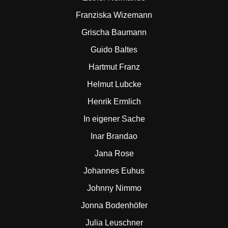
Franziska Wizemann
Grischa Baumann
Guido Baltes
Hartmut Franz
Helmut Lubcke
Henrik Ermlich
In eigener Sache
Inar Brandao
Jana Rose
Johannes Euhus
Johnny Nimmo
Jonna Bodenhöfer
Julia Leuschner