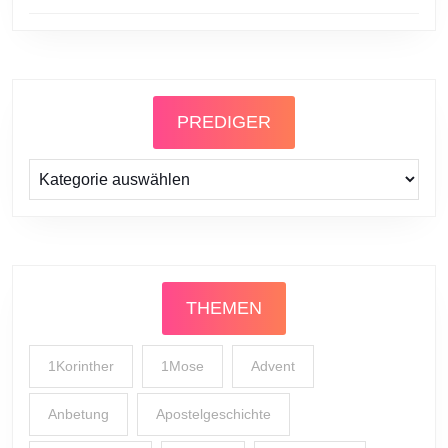
PREDIGER
Prediger
THEMEN
1Korinther
1Mose
Advent
Anbetung
Apostelgeschichte