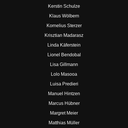
Kerstin Schulze
Klaus Wölbern
Kornelius Sterzer
Krisztian Madarasz
Linda Käferstein
Lionel Bendobal
Lisa Gillmann
Lolo Masooa
Luisa Predieri
Manuel Hintzen
Marcus Hübner
Margret Meier
Matthias Müller