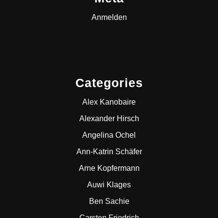
Anmelden
Categories
Alex Kanobaire
Alexander Hirsch
Angelina Ochel
Ann-Katrin Schäfer
Arne Kopfermann
Auwi Klages
Ben Sachie
Carsten Friedrich