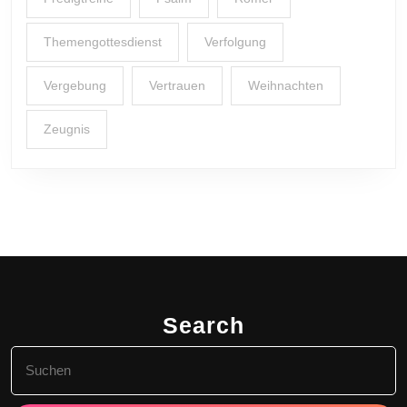
Themengottesdienst
Verfolgung
Vergebung
Vertrauen
Weihnachten
Zeugnis
Search
Search
for: