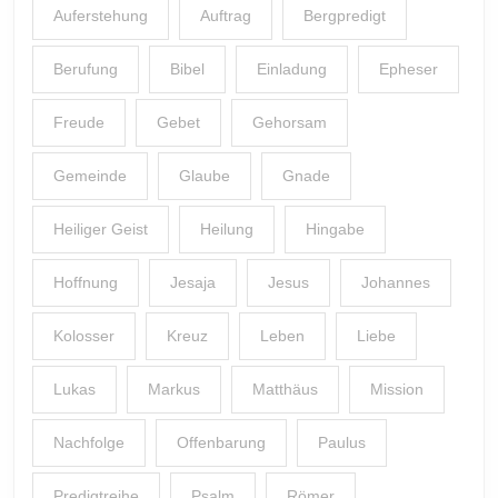
Auferstehung
Auftrag
Bergpredigt
Berufung
Bibel
Einladung
Epheser
Freude
Gebet
Gehorsam
Gemeinde
Glaube
Gnade
Heiliger Geist
Heilung
Hingabe
Hoffnung
Jesaja
Jesus
Johannes
Kolosser
Kreuz
Leben
Liebe
Lukas
Markus
Matthäus
Mission
Nachfolge
Offenbarung
Paulus
Predigtreihe
Psalm
Römer