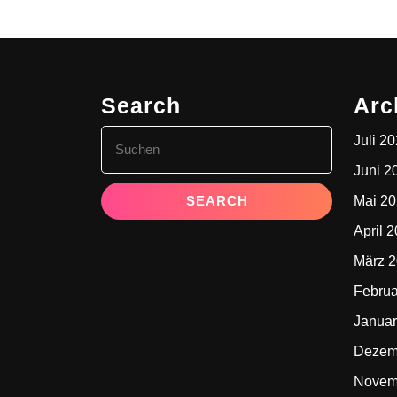
Search
Arc
Search
Juli 2
for:
Juni 2
Mai 2
April 
März 
Februa
Januar
Dezem
Novem