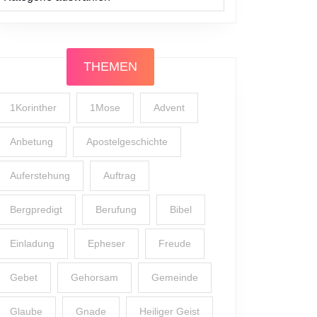
THEMEN
1Korinther
1Mose
Advent
Anbetung
Apostelgeschichte
Auferstehung
Auftrag
Bergpredigt
Berufung
Bibel
Einladung
Epheser
Freude
Gebet
Gehorsam
Gemeinde
Glaube
Gnade
Heiliger Geist