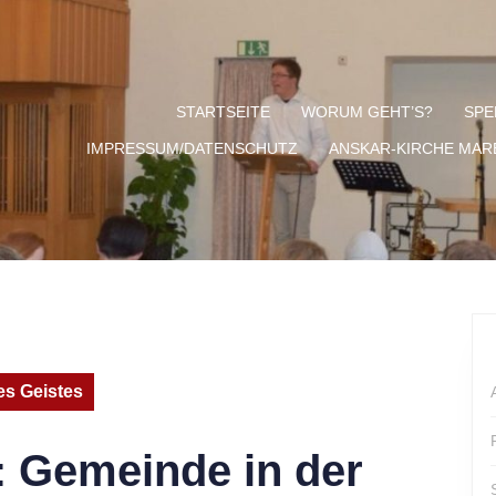
STARTSEITE
WORUM GEHT’S?
SPE
IMPRESSUM/DATENSCHUTZ
ANSKAR-KIRCHE MA
es Geistes
: Gemeinde in der