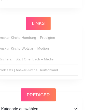
LINKS
Anskar-Kirche Hamburg – Predigten
Anskar-Kirche Wetzlar – Medien
Kirche am Start Offenbach – Medien
Podcasts | Anskar-Kirche Deutschland
PREDIGER
Prediger