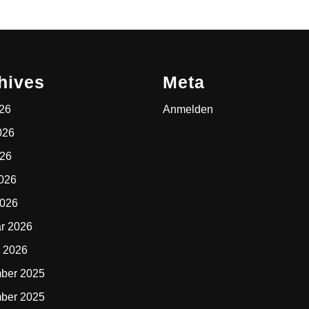
hives
Meta
026
Anmelden
026
026
2026
2026
r 2026
 2026
ber 2025
ber 2025