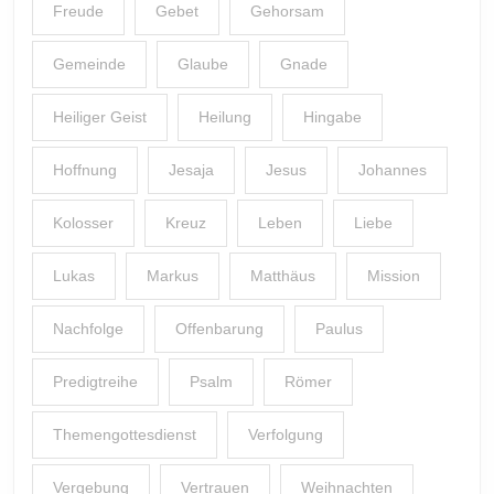
Freude
Gebet
Gehorsam
Gemeinde
Glaube
Gnade
Heiliger Geist
Heilung
Hingabe
Hoffnung
Jesaja
Jesus
Johannes
Kolosser
Kreuz
Leben
Liebe
Lukas
Markus
Matthäus
Mission
Nachfolge
Offenbarung
Paulus
Predigtreihe
Psalm
Römer
Themengottesdienst
Verfolgung
Vergebung
Vertrauen
Weihnachten