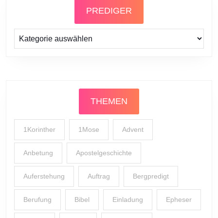
PREDIGER
Prediger
THEMEN
1Korinther
1Mose
Advent
Anbetung
Apostelgeschichte
Auferstehung
Auftrag
Bergpredigt
Berufung
Bibel
Einladung
Epheser