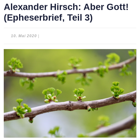
Alexander Hirsch: Aber Gott!
(Epheserbrief, Teil 3)
10.
10. Mai 2020
|
Mai
2020