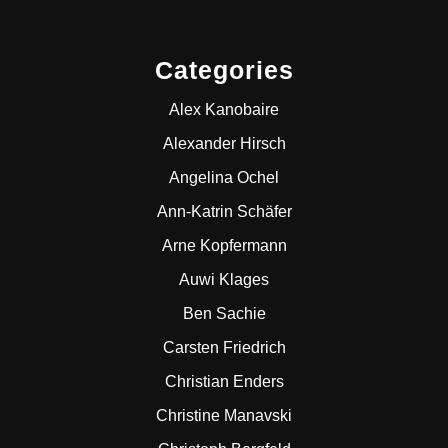
Categories
Alex Kanobaire
Alexander Hirsch
Angelina Ochel
Ann-Katrin Schäfer
Arne Kopfermann
Auwi Klages
Ben Sachie
Carsten Friedrich
Christian Enders
Christine Manavski