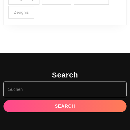
Zeugnis
Search
Search
for: