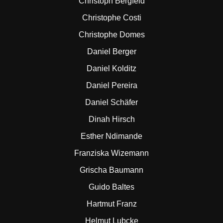
Christoph Bergfeld
Christophe Costi
Christophe Domes
Daniel Berger
Daniel Kolditz
Daniel Pereira
Daniel Schäfer
Dinah Hirsch
Esther Ndimande
Franziska Wizemann
Grischa Baumann
Guido Baltes
Hartmut Franz
Helmut Lubcke