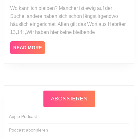
und
2020
Wo kann ich bleiben? Mancher ist ewig auf der
hoffnungsvoll
Suche, andere haben sich schon längst irgendwo
häuslich eingerichtet. Allen gilt das Wort aus Hebräer
13,14: „Wir haben hier keine bleibende
READ
READ MORE
MORE
ABONNIEREN
Apple Podcast
Podcast abonnieren