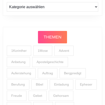
Prediger
THEMEN
1Korinther
1Mose
Advent
Anbetung
Apostelgeschichte
Auferstehung
Auftrag
Bergpredigt
Berufung
Bibel
Einladung
Epheser
Freude
Gebet
Gehorsam