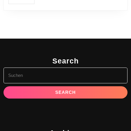
Search
Search
for: