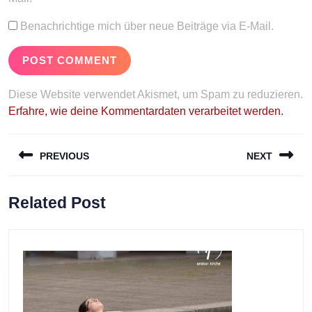
Benachrichtige mich über neue Beiträge via E-Mail.
Diese Website verwendet Akismet, um Spam zu reduzieren.
Erfahre, wie deine Kommentardaten verarbeitet werden.
Beitragsnavigation
PREVIOUS
NEXT
Previous
Next
Related Post
post:
post: