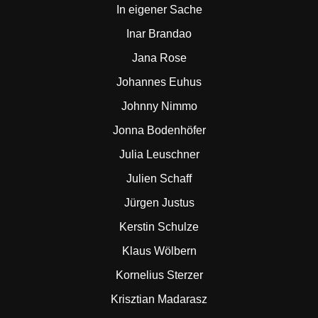
In eigener Sache
Inar Brandao
Jana Rose
Johannes Euhus
Johnny Nimmo
Jonna Bodenhöfer
Julia Leuschner
Julien Schaff
Jürgen Justus
Kerstin Schulze
Klaus Wölbern
Kornelius Sterzer
Krisztian Madarasz