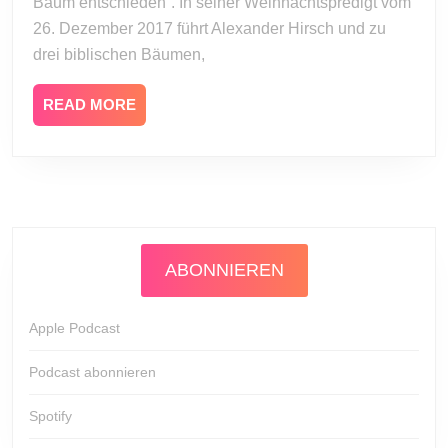
entschieden
Baum entschieden“. In seiner Weihnachtspredigt vom
26. Dezember 2017 führt Alexander Hirsch und zu
drei biblischen Bäumen,
READ
READ MORE
MORE
ABONNIEREN
Apple Podcast
Podcast abonnieren
Spotify