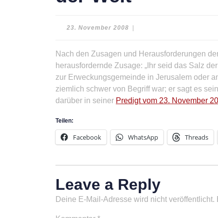
23.
23. November 2008
|
November
2008
Nach den Zusagen und Herausforderungen der 
herausfordernde Zusage: „Ihr seid das Salz der E
zur Erweckungsgemeinde in Jerusalem oder and
ziemlich schwer von Begriff war; er sagt es sei
darüber in seiner
Predigt vom 23. November 2
Teilen:
Facebook
WhatsApp
Threads
Leave a Reply
Deine E-Mail-Adresse wird nicht veröffentlicht.