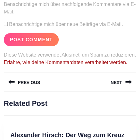
Benachrichtige mich über nachfolgende Kommentare via E-
Mail.
Benachrichtige mich über neue Beiträge via E-Mail.
Diese Website verwendet Akismet, um Spam zu reduzieren.
Erfahre, wie deine Kommentardaten verarbeitet werden.
Beitragsnavigation
PREVIOUS
NEXT
Previous
Next
Related Post
post:
post:
Alex
Alexander Hirsch: Der Weg zum Kreuz