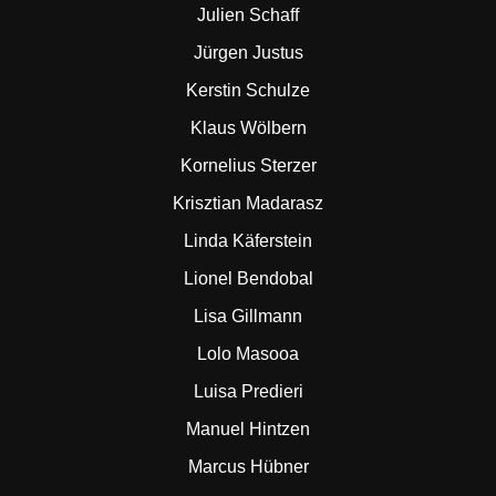
Julien Schaff
Jürgen Justus
Kerstin Schulze
Klaus Wölbern
Kornelius Sterzer
Krisztian Madarasz
Linda Käferstein
Lionel Bendobal
Lisa Gillmann
Lolo Masooa
Luisa Predieri
Manuel Hintzen
Marcus Hübner