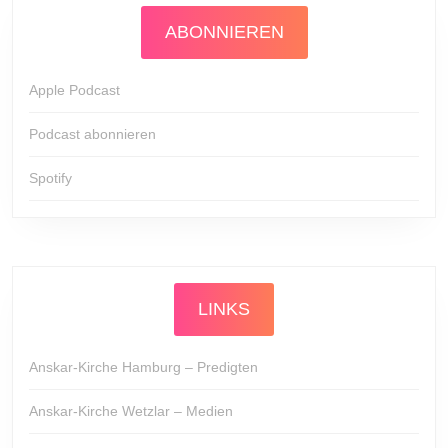
ABONNIEREN
Apple Podcast
Podcast abonnieren
Spotify
LINKS
Anskar-Kirche Hamburg – Predigten
Anskar-Kirche Wetzlar – Medien