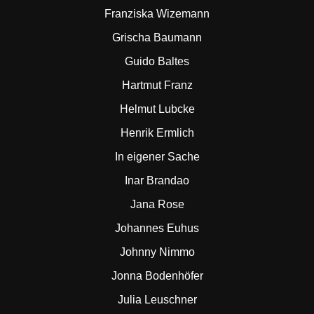
Franziska Wizemann
Grischa Baumann
Guido Baltes
Hartmut Franz
Helmut Lubcke
Henrik Ermlich
In eigener Sache
Inar Brandao
Jana Rose
Johannes Euhus
Johnny Nimmo
Jonna Bodenhöfer
Julia Leuschner