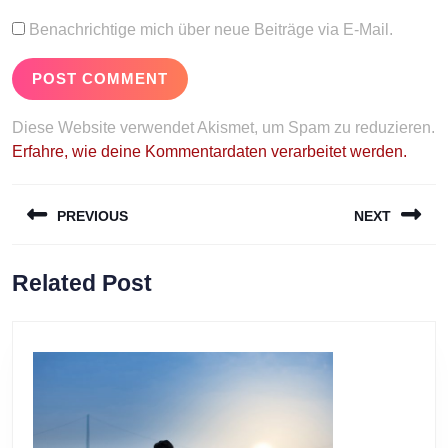
Benachrichtige mich über neue Beiträge via E-Mail.
Diese Website verwendet Akismet, um Spam zu reduzieren.
Erfahre, wie deine Kommentardaten verarbeitet werden.
Beitragsnavigation
PREVIOUS
NEXT
Previous
Next
Related Post
post:
post: