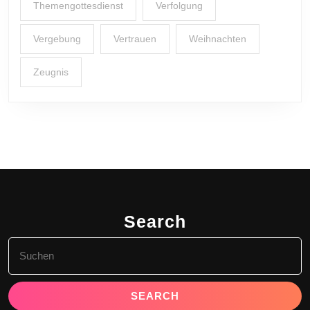
Themengottesdienst
Verfolgung
Vergebung
Vertrauen
Weihnachten
Zeugnis
Search
Search
for: