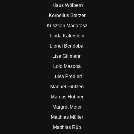
Klaus Wölbern
Kornelius Sterzer
Krisztian Madarasz
Linda Käferstein
Lionel Bendobal
Lisa Gillmann
Lolo Masooa
Luisa Predieri
Manuel Hintzen
Marcus Hübner
Margret Meier
Matthias Müller
Matthias Rüb