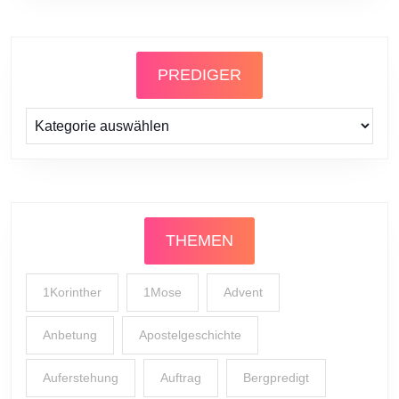
PREDIGER
Prediger
THEMEN
1Korinther
1Mose
Advent
Anbetung
Apostelgeschichte
Auferstehung
Auftrag
Bergpredigt