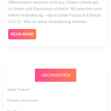
Offensichtlich reicht es nicht aus, Gottes Gebote gut
Christi
zu finden und Rassismus schlecht. Wir brauchen eine
erkennen“
(Epheserbri
tiefere Veränderung – darum betet Paulus in Epheser
Teil
3,14-21. Wie wir diese Veränderung erfahren
7)
READ
READ MORE
MORE
ABONNIEREN
Apple Podcast
Podcast abonnieren