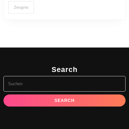
Zeugnis
Search
Search
for: