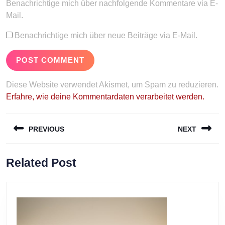
Benachrichtige mich über nachfolgende Kommentare via E-
Mail.
Benachrichtige mich über neue Beiträge via E-Mail.
Diese Website verwendet Akismet, um Spam zu reduzieren.
Erfahre, wie deine Kommentardaten verarbeitet werden.
Beitragsnavigation
PREVIOUS
NEXT
Previous
Next
Related Post
post:
post: