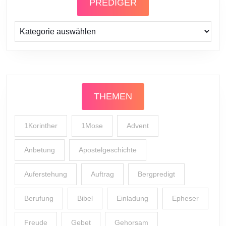
PREDIGER
Prediger
THEMEN
1Korinther
1Mose
Advent
Anbetung
Apostelgeschichte
Auferstehung
Auftrag
Bergpredigt
Berufung
Bibel
Einladung
Epheser
Freude
Gebet
Gehorsam