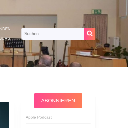
NDEN
Search
for:
RBURG
ABONNIEREN
Apple Podcast