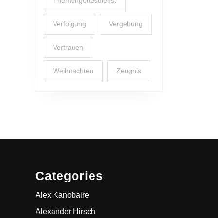
Themengottesdienst
Verfolgung
Vergebung
Vertrauen
Weihnachten
Zeugnis
Categories
Alex Kanobaire
Alexander Hirsch