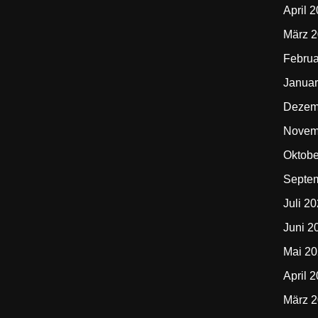
April 
März 
Februa
Januar
Dezem
Novem
Oktobe
Septe
Juli 2
Juni 2
Mai 2
April 
März 