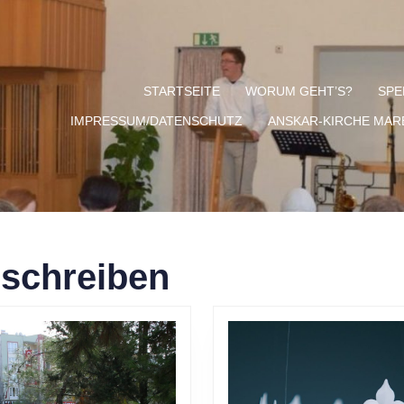
STARTSEITE
WORUM GEHT’S?
SPE
IMPRESSUM/DATENSCHUTZ
ANSKAR-KIRCHE MA
schreiben