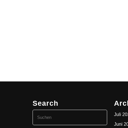
Search
Arc
Search
Juli 2
for:
Juni 2