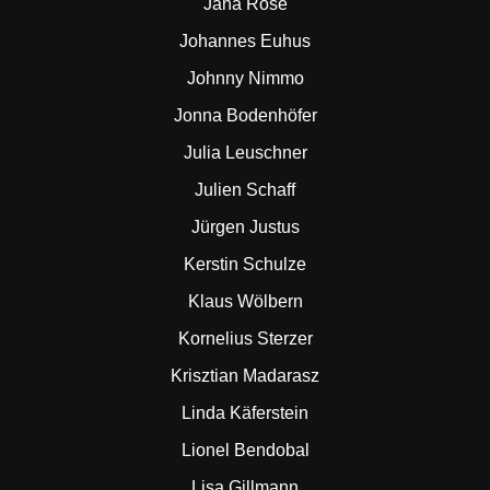
Jana Rose
Johannes Euhus
Johnny Nimmo
Jonna Bodenhöfer
Julia Leuschner
Julien Schaff
Jürgen Justus
Kerstin Schulze
Klaus Wölbern
Kornelius Sterzer
Krisztian Madarasz
Linda Käferstein
Lionel Bendobal
Lisa Gillmann