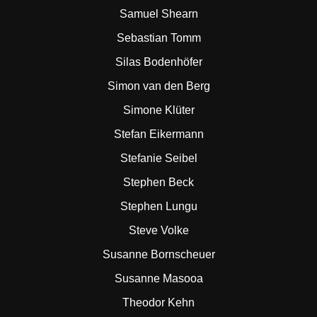
Samuel Shearn
Sebastian Tomm
Silas Bodenhöfer
Simon van den Berg
Simone Klüter
Stefan Eikermann
Stefanie Seibel
Stephen Beck
Stephen Lungu
Steve Volke
Susanne Bornscheuer
Susanne Masooa
Theodor Kehn