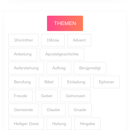
THEMEN
1Korinther
1Mose
Advent
Anbetung
Apostelgeschichte
Auferstehung
Auftrag
Bergpredigt
Berufung
Bibel
Einladung
Epheser
Freude
Gebet
Gehorsam
Gemeinde
Glaube
Gnade
Heiliger Geist
Heilung
Hingabe