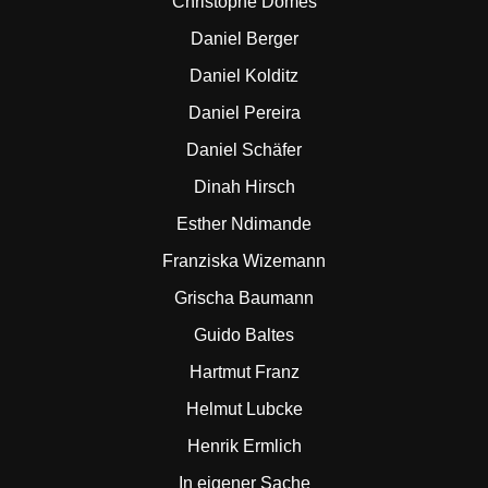
Christophe Domes
Daniel Berger
Daniel Kolditz
Daniel Pereira
Daniel Schäfer
Dinah Hirsch
Esther Ndimande
Franziska Wizemann
Grischa Baumann
Guido Baltes
Hartmut Franz
Helmut Lubcke
Henrik Ermlich
In eigener Sache