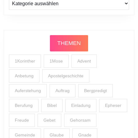
Prediger
THEMEN
1Korinther
1Mose
Advent
Anbetung
Apostelgeschichte
Auferstehung
Auftrag
Bergpredigt
Berufung
Bibel
Einladung
Epheser
Freude
Gebet
Gehorsam
Gemeinde
Glaube
Gnade