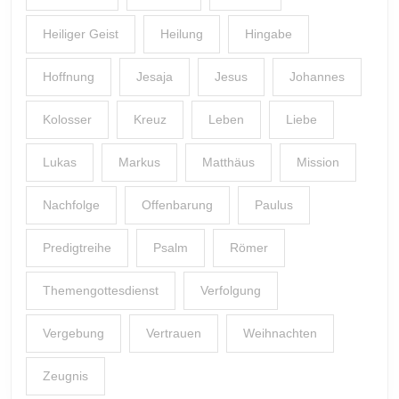
Heiliger Geist
Heilung
Hingabe
Hoffnung
Jesaja
Jesus
Johannes
Kolosser
Kreuz
Leben
Liebe
Lukas
Markus
Matthäus
Mission
Nachfolge
Offenbarung
Paulus
Predigtreihe
Psalm
Römer
Themengottesdienst
Verfolgung
Vergebung
Vertrauen
Weihnachten
Zeugnis