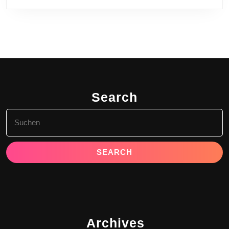
Search
Search
for:
Archives