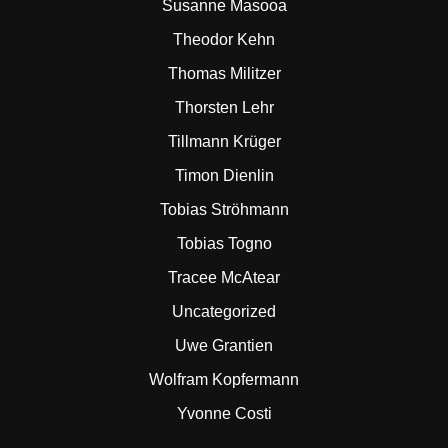
Susanne Masooa
Theodor Kehn
Thomas Militzer
Thorsten Lehr
Tillmann Krüger
Timon Dienlin
Tobias Ströhmann
Tobias Togno
Tracee McAtear
Uncategorized
Uwe Grantien
Wolfram Kopfermann
Yvonne Costi