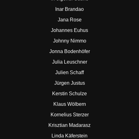
Inar Brandao
Jana Rose
Johannes Euhus
Johnny Nimmo
Jonna Bodenhöfer
Julia Leuschner
Julien Schaff
Jürgen Justus
Kerstin Schulze
Klaus Wölbern
Kornelius Sterzer
Krisztian Madarasz
Linda Käferstein