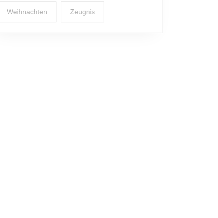
Weihnachten
Zeugnis