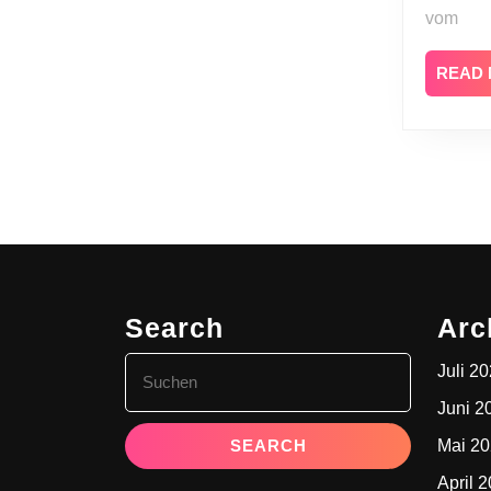
vom
READ
Search
Arc
Search
Juli 2
for:
Juni 2
Mai 2
April 