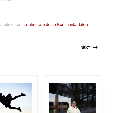
 reduzieren.
Erfahre, wie deine Kommentardaten
NEXT
Next
post: