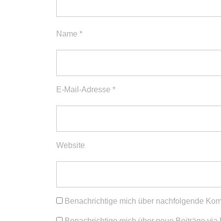
Name
*
E-Mail-Adresse
*
Website
Benachrichtige mich über nachfolgende Kom
Benachrichtige mich über neue Beiträge via 