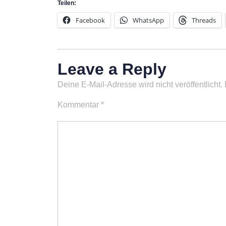
Teilen:
Facebook
WhatsApp
Threads
Leave a Reply
Deine E-Mail-Adresse wird nicht veröffentlicht.
Kommentar
*