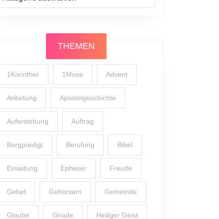
THEMEN
1Korinther
1Mose
Advent
Anbetung
Apostelgeschichte
Auferstehung
Auftrag
Bergpredigt
Berufung
Bibel
Einladung
Epheser
Freude
Gebet
Gehorsam
Gemeinde
Glaube
Gnade
Heiliger Geist