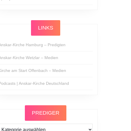
LINKS
Anskar-Kirche Hamburg – Predigten
Anskar-Kirche Wetzlar – Medien
Kirche am Start Offenbach – Medien
Podcasts | Anskar-Kirche Deutschland
PREDIGER
Prediger