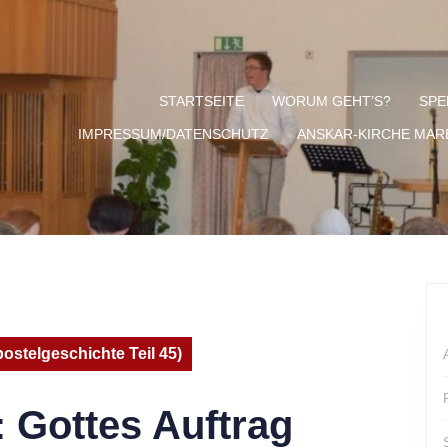
STARTSEITE
WORUM GEHT’S?
SPE
IMPRESSUM/DATENSCHUTZ
ANSKAR-KIRCHE MA
ostelgeschichte Teil 45)
 Gottes Auftrag