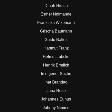
Dinah Hirsch
Esther Ndimande
Franziska Wizemann
Grischa Baumann
Guido Baltes
Hartmut Franz
Helmut Lubcke
Henrik Ermlich
In eigener Sache
Inar Brandao
Jana Rose
Johannes Euhus
Johnny Nimmo