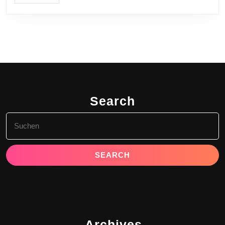
Search
Search
for:
Archives