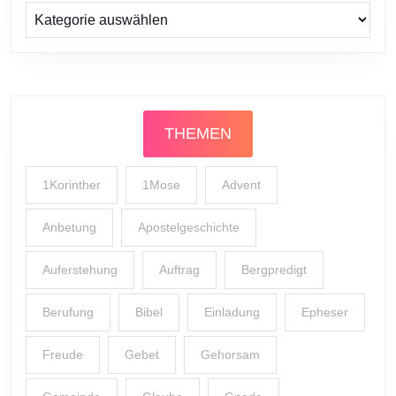
Prediger
THEMEN
1Korinther
1Mose
Advent
Anbetung
Apostelgeschichte
Auferstehung
Auftrag
Bergpredigt
Berufung
Bibel
Einladung
Epheser
Freude
Gebet
Gehorsam