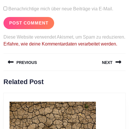
Benachrichtige mich über neue Beiträge via E-Mail.
Diese Website verwendet Akismet, um Spam zu reduzieren.
Erfahre, wie deine Kommentardaten verarbeitet werden.
Beitragsnavigation
PREVIOUS
NEXT
Previous
Next
Related Post
post:
post: