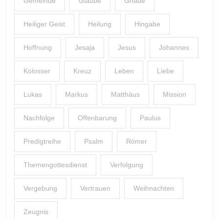
Gemeinde
Glaube
Gnade
Heiliger Geist
Heilung
Hingabe
Hoffnung
Jesaja
Jesus
Johannes
Kolosser
Kreuz
Leben
Liebe
Lukas
Markus
Matthäus
Mission
Nachfolge
Offenbarung
Paulus
Predigtreihe
Psalm
Römer
Themengottesdienst
Verfolgung
Vergebung
Vertrauen
Weihnachten
Zeugnis