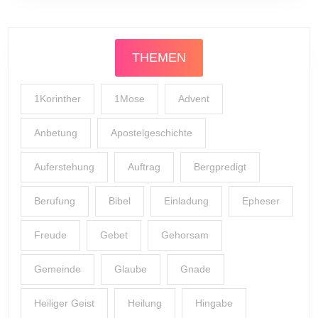
THEMEN
1Korinther
1Mose
Advent
Anbetung
Apostelgeschichte
Auferstehung
Auftrag
Bergpredigt
Berufung
Bibel
Einladung
Epheser
Freude
Gebet
Gehorsam
Gemeinde
Glaube
Gnade
Heiliger Geist
Heilung
Hingabe