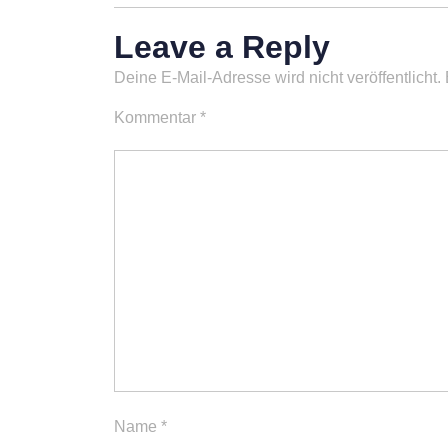
Leave a Reply
Deine E-Mail-Adresse wird nicht veröffentlicht.
Kommentar
*
Name
*