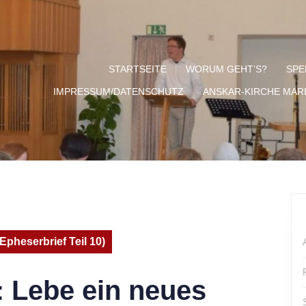
STARTSEITE
WORUM GEHT’S?
SPE
IMPRESSUM/DATENSCHUTZ
ANSKAR-KIRCHE MA
pheserbrief Teil 10)
: Lebe ein neues