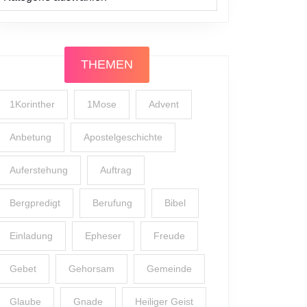
THEMEN
1Korinther
1Mose
Advent
Anbetung
Apostelgeschichte
Auferstehung
Auftrag
Bergpredigt
Berufung
Bibel
Einladung
Epheser
Freude
Gebet
Gehorsam
Gemeinde
Glaube
Gnade
Heiliger Geist