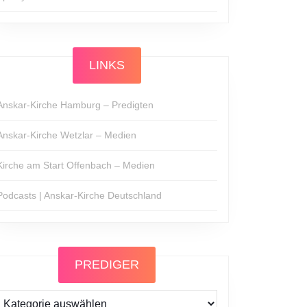
LINKS
Anskar-Kirche Hamburg – Predigten
Anskar-Kirche Wetzlar – Medien
Kirche am Start Offenbach – Medien
Podcasts | Anskar-Kirche Deutschland
PREDIGER
Prediger