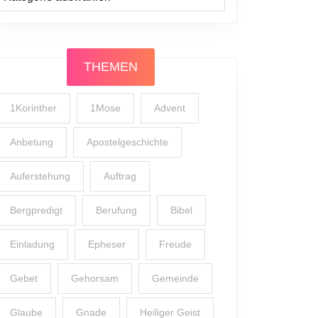
THEMEN
1Korinther
1Mose
Advent
Anbetung
Apostelgeschichte
Auferstehung
Auftrag
Bergpredigt
Berufung
Bibel
Einladung
Epheser
Freude
Gebet
Gehorsam
Gemeinde
Glaube
Gnade
Heiliger Geist