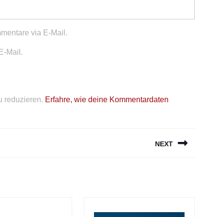
mentare via E-Mail.
E-Mail.
 reduzieren.
Erfahre, wie deine Kommentardaten
NEXT
Next
post: