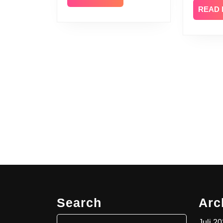
MORE
READ
Search
Arc
Search
Juli 2