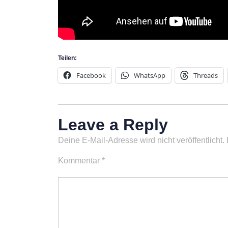
Teilen:
Facebook
WhatsApp
Threads
Leave a Reply
Deine E-Mail-Adresse wird nicht veröffentlicht.
Kommentar
*