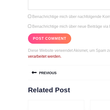
Benachrichtige mich über nachfolgende Kom
Benachrichtige mich über neue Beiträge via 
Diese Website verwendet Akismet, um Spam zu
verarbeitet werden.
Beitragsnavigation
PREVIOUS
Previous
Related Post
post: