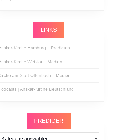
LINKS
Anskar-Kirche Hamburg – Predigten
Anskar-Kirche Wetzlar – Medien
Kirche am Start Offenbach – Medien
Podcasts | Anskar-Kirche Deutschland
PREDIGER
Prediger