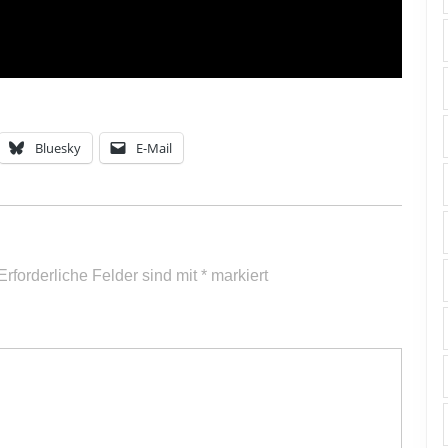
Bluesky
E-Mail
Erforderliche Felder sind mit
*
markiert