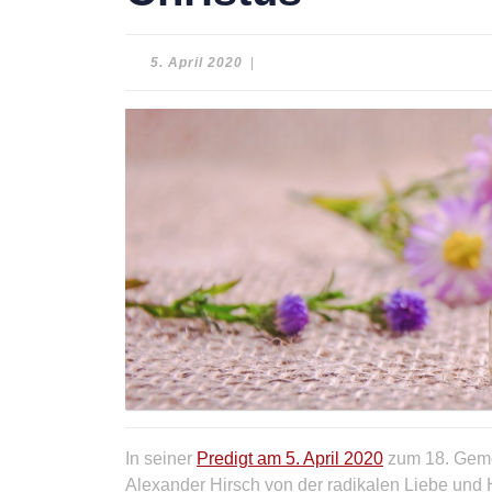
5.
5. April 2020
|
April
2020
In seiner
Predigt am 5. April 2020
zum 18. Geme
Alexander Hirsch von der radikalen Liebe und H