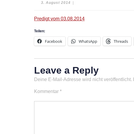
3.
3. August 2014
|
August
2014
Predigt vom 03.08.2014
Teilen:
Facebook
WhatsApp
Threads
Leave a Reply
Deine E-Mail-Adresse wird nicht veröffentlicht.
Kommentar
*