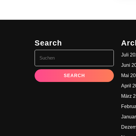
Search
Arc
Search
Juli 2
for:
Juni 2
Mai 2
April 
März 
Februa
Januar
Dezem