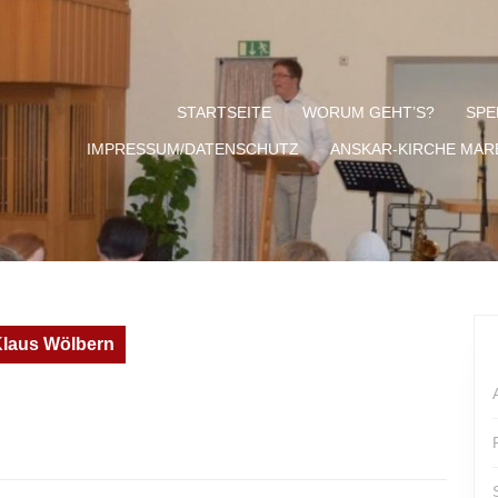
STARTSEITE
WORUM GEHT’S?
SPE
IMPRESSUM/DATENSCHUTZ
ANSKAR-KIRCHE MA
laus Wölbern