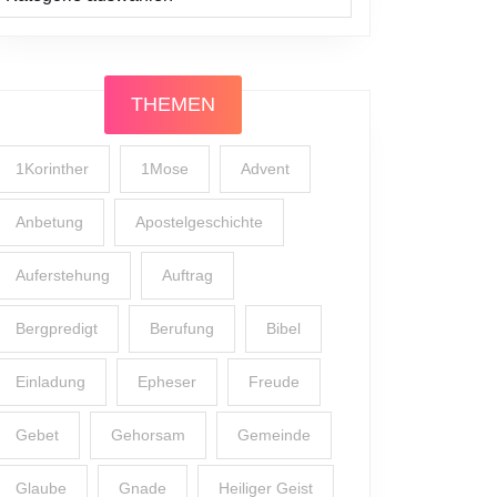
THEMEN
1Korinther
1Mose
Advent
Anbetung
Apostelgeschichte
Auferstehung
Auftrag
Bergpredigt
Berufung
Bibel
Einladung
Epheser
Freude
Gebet
Gehorsam
Gemeinde
Glaube
Gnade
Heiliger Geist