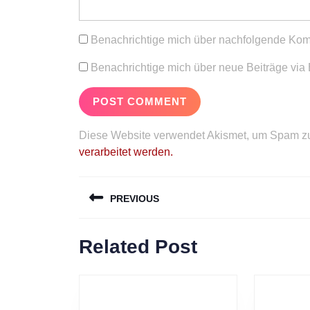
Benachrichtige mich über nachfolgende Kom
Benachrichtige mich über neue Beiträge via 
Diese Website verwendet Akismet, um Spam zu
verarbeitet werden.
Beitragsnavigation
PREVIOUS
Previous
Related Post
post: