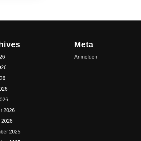
hives
Meta
026
Anmelden
026
026
2026
2026
r 2026
 2026
ber 2025