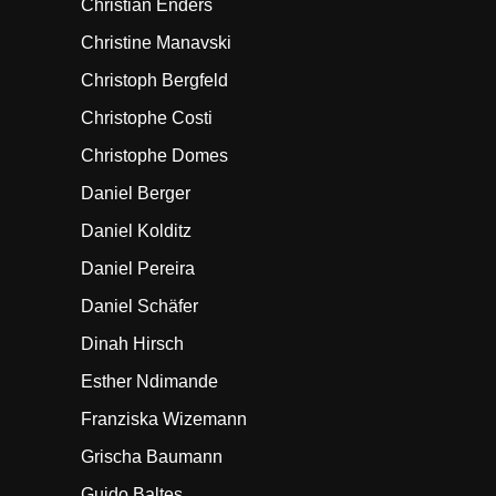
Christian Enders
Christine Manavski
Christoph Bergfeld
Christophe Costi
Christophe Domes
Daniel Berger
Daniel Kolditz
Daniel Pereira
Daniel Schäfer
Dinah Hirsch
Esther Ndimande
Franziska Wizemann
Grischa Baumann
Guido Baltes