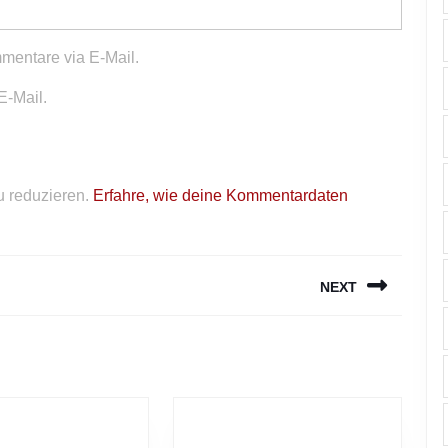
mentare via E-Mail.
E-Mail.
 reduzieren.
Erfahre, wie deine Kommentardaten
NEXT
Next
post: