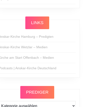
LINKS
Anskar-Kirche Hamburg – Predigten
Anskar-Kirche Wetzlar – Medien
Kirche am Start Offenbach – Medien
Podcasts | Anskar-Kirche Deutschland
PREDIGER
Prediger