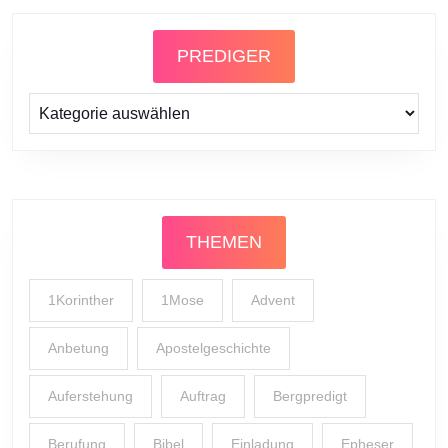
PREDIGER
Prediger
THEMEN
1Korinther
1Mose
Advent
Anbetung
Apostelgeschichte
Auferstehung
Auftrag
Bergpredigt
Berufung
Bibel
Einladung
Epheser