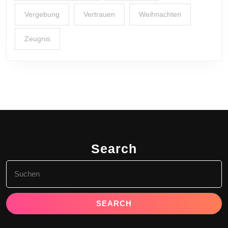
Vergebung
Vertrauen
Weihnachten
Zeugnis
Search
Search
for: