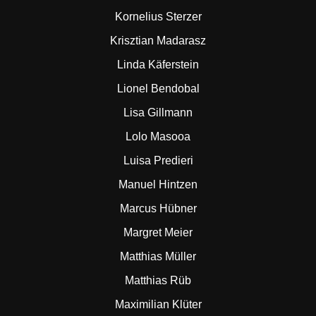
Kornelius Sterzer
Krisztian Madarasz
Linda Käferstein
Lionel Bendobal
Lisa Gillmann
Lolo Masooa
Luisa Predieri
Manuel Hintzen
Marcus Hübner
Margret Meier
Matthias Müller
Matthias Rüb
Maximilian Klüter