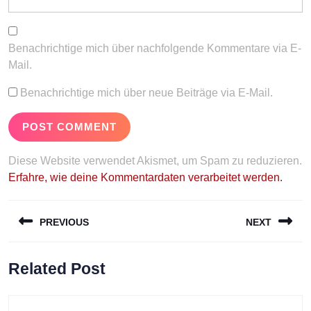
Benachrichtige mich über nachfolgende Kommentare via E-
Mail.
Benachrichtige mich über neue Beiträge via E-Mail.
Diese Website verwendet Akismet, um Spam zu reduzieren.
Erfahre, wie deine Kommentardaten verarbeitet werden.
Beitragsnavigation
PREVIOUS
NEXT
Previous
Next
Related Post
post:
post: