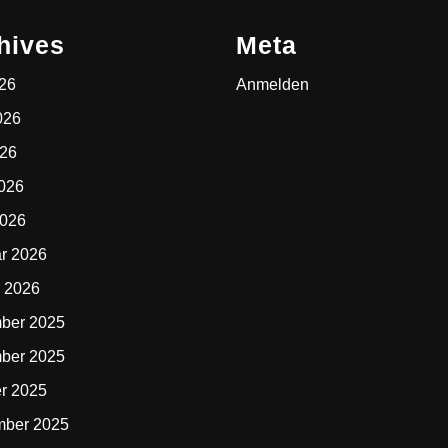
hives
Meta
026
Anmelden
026
026
2026
2026
r 2026
 2026
ber 2025
ber 2025
r 2025
mber 2025