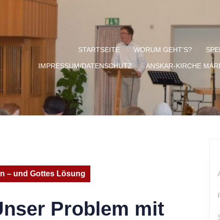
STARTSEITE
WORUM GEHT’S?
SPE
IMPRESSUM/DATENSCHUTZ
ANSKAR-KIRCHE MA
on – und Gottes Lösung
nser Problem mit