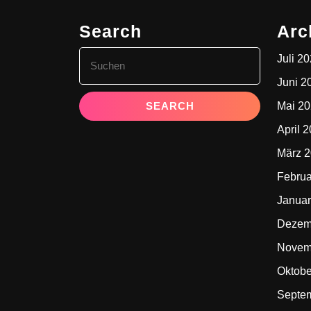
Search
Arc
Search
Juli 2
for:
Juni 2
Mai 2
April 
März 
Februa
Januar
Dezem
Novem
Oktobe
Septe