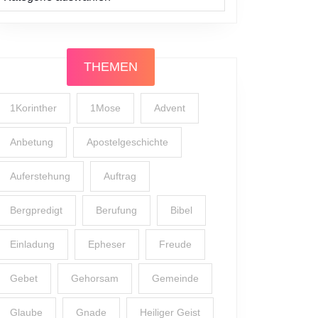
THEMEN
1Korinther
1Mose
Advent
Anbetung
Apostelgeschichte
Auferstehung
Auftrag
Bergpredigt
Berufung
Bibel
Einladung
Epheser
Freude
Gebet
Gehorsam
Gemeinde
Glaube
Gnade
Heiliger Geist