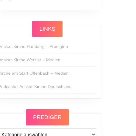
LINKS
Anskar-Kirche Hamburg – Predigten
Anskar-Kirche Wetzlar – Medien
Kirche am Start Offenbach – Medien
Podcasts | Anskar-Kirche Deutschland
PREDIGER
Prediger