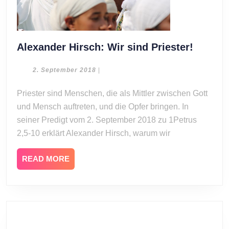
Alexan
Alexander Hirsch: Wir sind Priester!
Hirsch:
Wir
2.
2. September 2018
|
September
sind
2018
Priester sind Menschen, die als Mittler zwischen Gott
Prieste
und Mensch auftreten, und die Opfer bringen. In
seiner Predigt vom 2. September 2018 zu 1Petrus
2,5-10 erklärt Alexander Hirsch, warum wir
READ
READ MORE
MORE