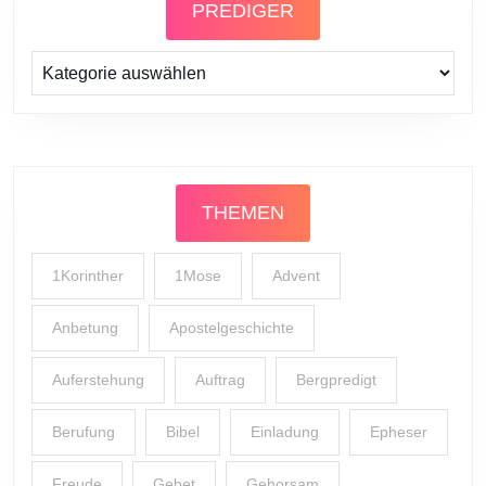
PREDIGER
Prediger
THEMEN
1Korinther
1Mose
Advent
Anbetung
Apostelgeschichte
Auferstehung
Auftrag
Bergpredigt
Berufung
Bibel
Einladung
Epheser
Freude
Gebet
Gehorsam