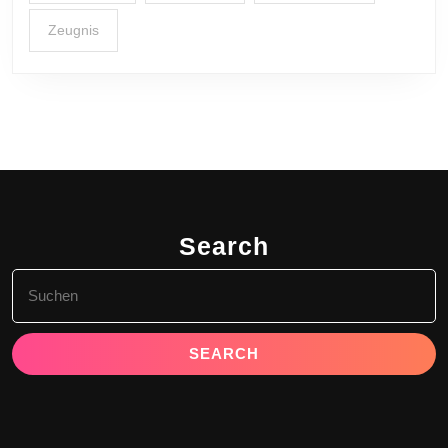
Zeugnis
Search
Search
for: