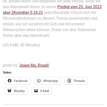
ist. Beides feiern und bedenken wir jede Woche, wenn wir
das Abendmahl feiern. In seiner
Predigt vom 23. Juni 2013
über 2Korinther 5,19-21
setzt Alexander Hirsch sich mit
Missverständnissen zu diesem Thema auseinander und
erklärt, wie wir versöhnt mit Gott und mit unseren
Mitmenschen leben können. Erster von drei Teileneiner
Reihe über das Abendmahl.
(20,4 MB, 45 Minuten)
photo by:
Josep Ma. Rosell
Teilen:
Facebook
WhatsApp
Threads
Bluesky
E-Mail